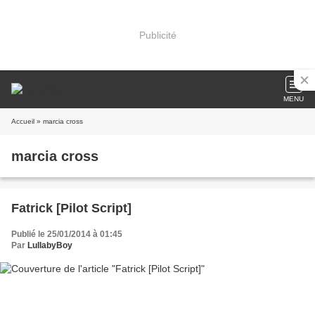
Publicité
MENU
Accueil
» marcia cross
marcia cross
Fatrick [Pilot Script]
Publié le 25/01/2014 à 01:45
Par
LullabyBoy