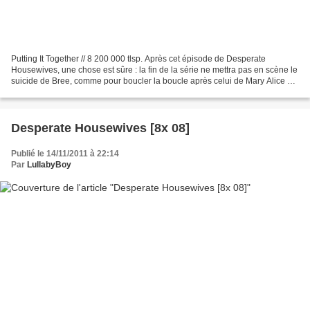
Putting It Together // 8 200 000 tlsp. Après cet épisode de Desperate
Housewives, une chose est sûre : la fin de la série ne mettra pas en scène le
suicide de Bree, comme pour boucler la boucle après celui de Mary Alice en
ouverture. C'était une option...
Desperate Housewives [8x 08]
Publié le 14/11/2011 à 22:14
Par
LullabyBoy