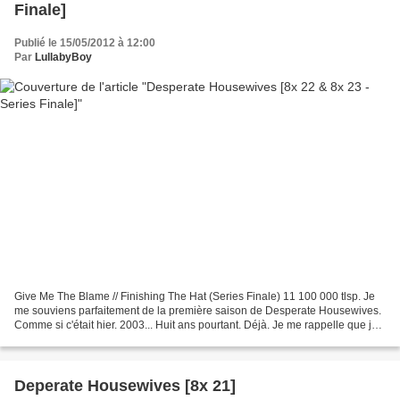
Finale]
Publié le 15/05/2012 à 12:00
Par
LullabyBoy
Give Me The Blame // Finishing The Hat (Series Finale) 11 100 000 tlsp. Je
me souviens parfaitement de la première saison de Desperate Housewives.
Comme si c'était hier. 2003... Huit ans pourtant. Déjà. Je me rappelle que je
la regardais avec ma colocataire...
Deperate Housewives [8x 21]