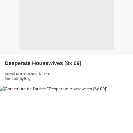
Desperate Housewives [8x 09]
Publié le 07/12/2011 à 11:31
Par
LullabyBoy