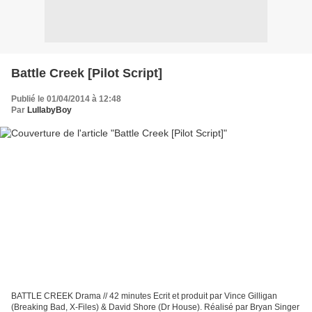
Battle Creek [Pilot Script]
Publié le 01/04/2014 à 12:48
Par
LullabyBoy
BATTLE CREEK Drama // 42 minutes Ecrit et produit par Vince Gilligan
(Breaking Bad, X-Files) & David Shore (Dr House). Réalisé par Bryan Singer