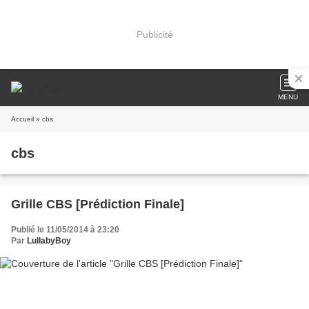
Publicité
MENU
Accueil
» cbs
cbs
Grille CBS [Prédiction Finale]
Publié le 11/05/2014 à 23:20
Par
LullabyBoy