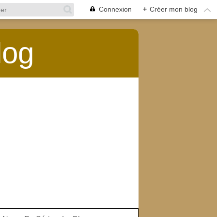
Connexion
+
Créer mon blog
log