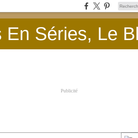
En Séries, Le B
Publicité