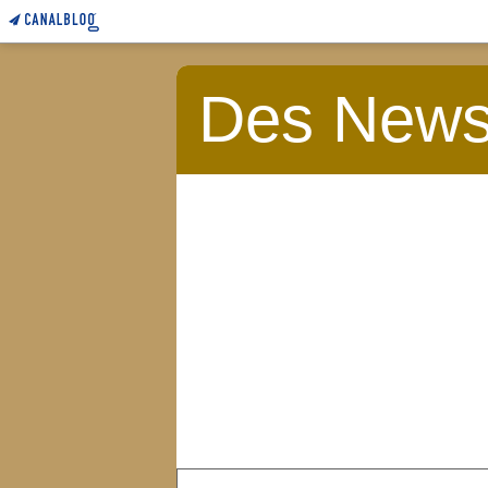
Des News 