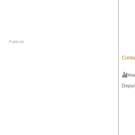
Publicité
Contac
Vis
Depuis