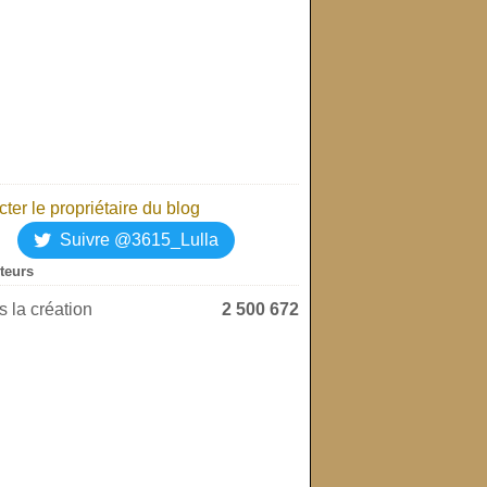
ter le propriétaire du blog
Suivre @3615_Lulla
iteurs
 la création
2 500 672