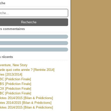
che
rs commentaires
s récents
venture, New Story
rde quoi cette année ? [Rentrée 2014]
ies [2013/2014]
ABC [Prédiction Finale]
CBS [Prédiction Finale]
FOX [Prédiction Finale]
NBC [Prédiction Finale]
otes 2014/2015 [Bilan & Prédictions]
tes 2014/2015 [Bilan & Prédictions]
otes 2014/2015 [Bilan & Prédictions]