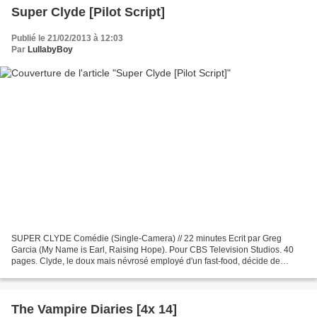
Super Clyde [Pilot Script]
Publié le 21/02/2013 à 12:03
Par
LullabyBoy
SUPER CLYDE Comédie (Single-Camera) // 22 minutes Ecrit par Greg
Garcia (My Name is Earl, Raising Hope). Pour CBS Television Studios. 40
pages. Clyde, le doux mais névrosé employé d'un fast-food, décide de
devenir un super-héros lorsqu'il hérite de 100...
The Vampire Diaries [4x 14]