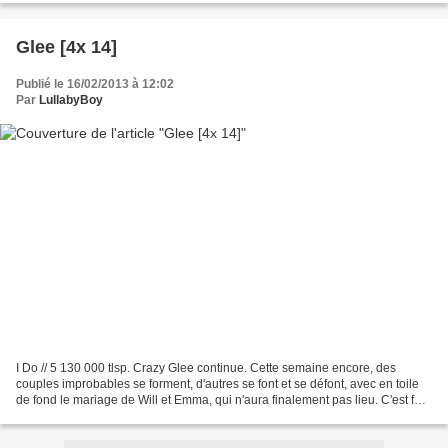
Glee [4x 14]
Publié le 16/02/2013 à 12:02
Par
LullabyBoy
I Do // 5 130 000 tlsp. Crazy Glee continue. Cette semaine encore, des
couples improbables se forment, d'autres se font et se défont, avec en toile
de fond le mariage de Will et Emma, qui n'aura finalement pas lieu. C'est fou
comme tout le monde n'en...