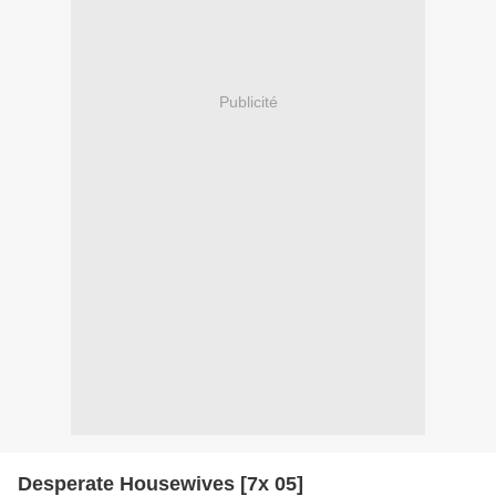
Publicité
Desperate Housewives [7x 05]