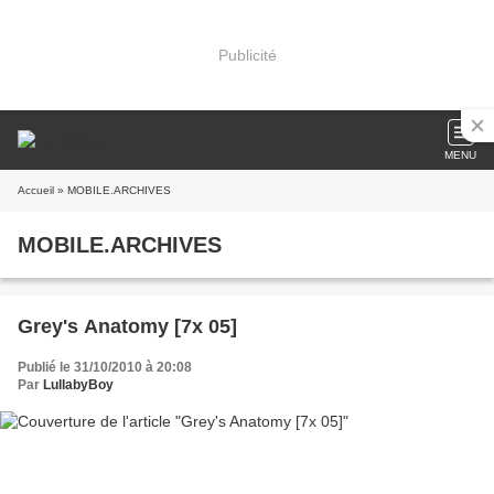
Publicité
MENU
Accueil
» MOBILE.ARCHIVES
MOBILE.ARCHIVES
Grey's Anatomy [7x 05]
Publié le 31/10/2010 à 20:08
Par
LullabyBoy