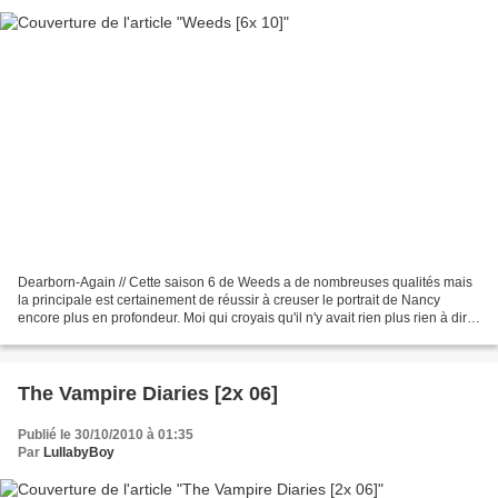
Dearborn-Again // Cette saison 6 de Weeds a de nombreuses qualités mais
la principale est certainement de réussir à creuser le portrait de Nancy
encore plus en profondeur. Moi qui croyais qu'il n'y avait rien plus rien à dire
sur elle depuis belle lurette,...
The Vampire Diaries [2x 06]
Publié le 30/10/2010 à 01:35
Par
LullabyBoy