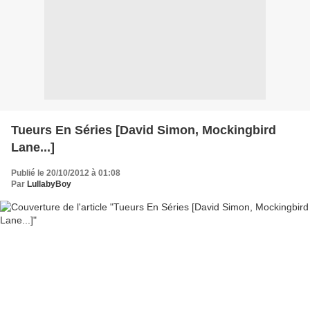
Tueurs En Séries [David Simon, Mockingbird
Lane...]
Publié le 20/10/2012 à 01:08
Par
LullabyBoy