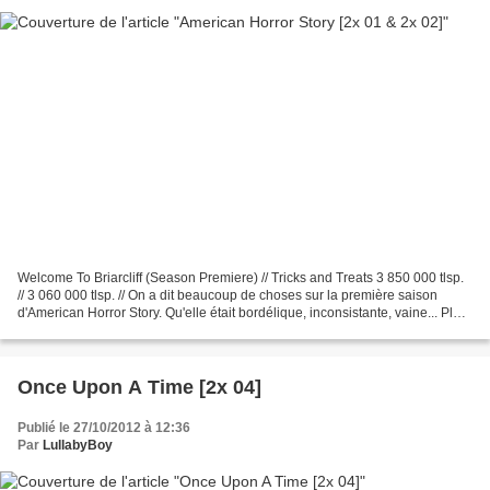
Welcome To Briarcliff (Season Premiere) // Tricks and Treats 3 850 000 tlsp.
// 3 060 000 tlsp. // On a dit beaucoup de choses sur la première saison
d'American Horror Story. Qu'elle était bordélique, inconsistante, vaine... Plein
de sériephiles, plus...
Once Upon A Time [2x 04]
Publié le 27/10/2012 à 12:36
Par
LullabyBoy