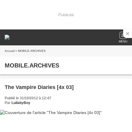
Publicité
MENU
Accueil
» MOBILE.ARCHIVES
MOBILE.ARCHIVES
The Vampire Diaries [4x 03]
Publié le 31/10/2012 à 12:47
Par
LullabyBoy