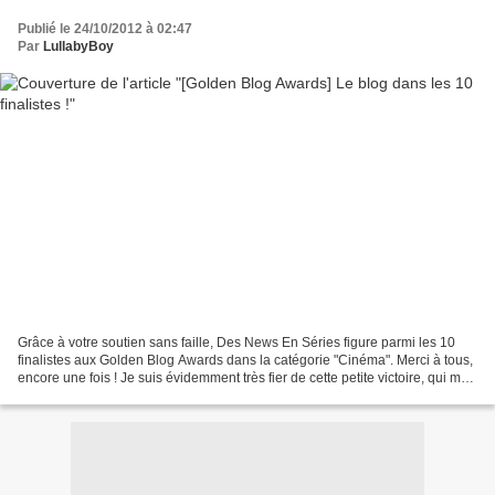
Publié le 24/10/2012 à 02:47
Par
LullabyBoy
Grâce à votre soutien sans faille, Des News En Séries figure parmi les 10
finalistes aux Golden Blog Awards dans la catégorie "Cinéma". Merci à tous,
encore une fois ! Je suis évidemment très fier de cette petite victoire, qui me
comble, mais surtout...