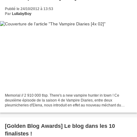
Publié le 24/10/2012 à 13:53
Par
LullabyBoy
Memorial // 2 910 000 tlsp. There's a new vampire hunter in town ! Ce
deuxième épisode de la saison 4 de Vampire Diaries, entre deux
pleurnicheries d'Elena, nous introduit en effet au nouveau méchant du
moment -je n'ose parler du "méchant de la saison",...
[Golden Blog Awards] Le blog dans les 10
finalistes !