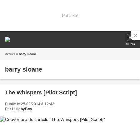
Publicité
MENU
Accueil
» barry sloane
barry sloane
The Whispers [Pilot Script]
Publié le 25/02/2014 à 12:42
Par
LullabyBoy