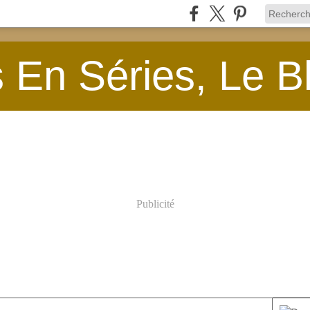
En Séries, Le B
Publicité