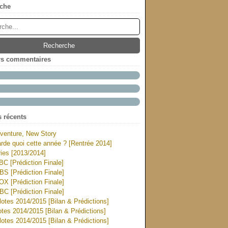
che
rs commentaires
s récents
venture, New Story
rde quoi cette année ? [Rentrée 2014]
ies [2013/2014]
ABC [Prédiction Finale]
CBS [Prédiction Finale]
FOX [Prédiction Finale]
NBC [Prédiction Finale]
otes 2014/2015 [Bilan & Prédictions]
tes 2014/2015 [Bilan & Prédictions]
otes 2014/2015 [Bilan & Prédictions]