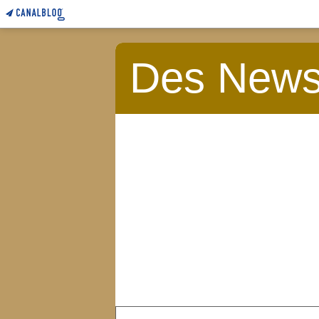
Des News 