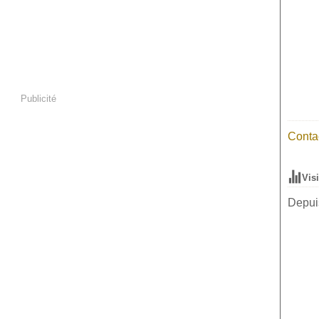
Publicité
Contac
Vis
Depuis