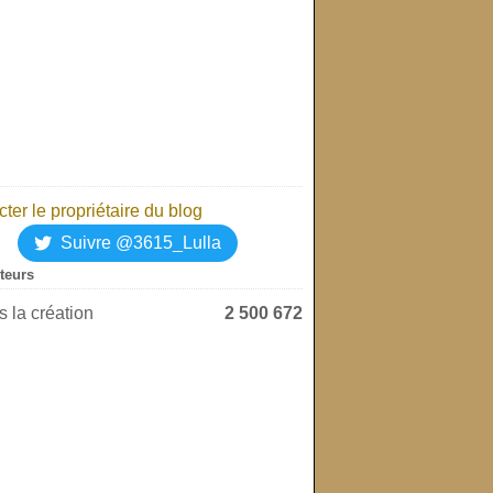
ter le propriétaire du blog
Suivre @3615_Lulla
iteurs
 la création
2 500 672