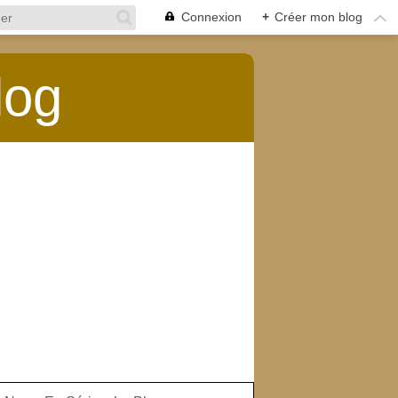
Connexion
+
Créer mon blog
log