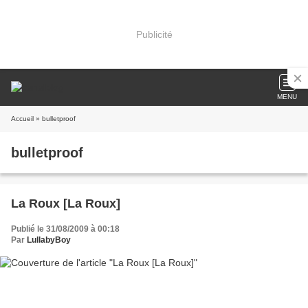
Publicité
MENU
Accueil
» bulletproof
bulletproof
La Roux [La Roux]
Publié le 31/08/2009 à 00:18
Par
LullabyBoy