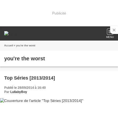
Publicité
MENU
Accueil
» you're the worst
you're the worst
Top Séries [2013/2014]
Publié le 28/09/2014 à 16:40
Par
LullabyBoy