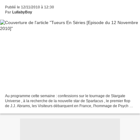
Publié le 12/11/2010 à 12:30
Par
LullabyBoy
Au programme cette semaine : confessions sur le tournage de Stargate
Universe , à la recherche de la nouvelle star de Spartacus , le premier flop
de J.J. Abrams, les Visiteurs débarquent en France, l'hommage de Psych à
Twin Peaks ...