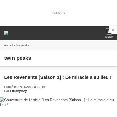
Publicité
MENU
Accueil
» twin peaks
twin peaks
Les Revenants [Saison 1] : Le miracle a eu lieu !
Publié le 27/11/2012 à 12:16
Par
LullabyBoy