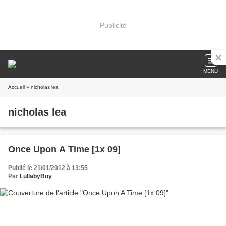
Publicité
MENU
Accueil
» nicholas lea
nicholas lea
Once Upon A Time [1x 09]
Publié le 21/01/2012 à 13:55
Par
LullabyBoy