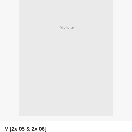
Publicité
V [2x 05 & 2x 06]