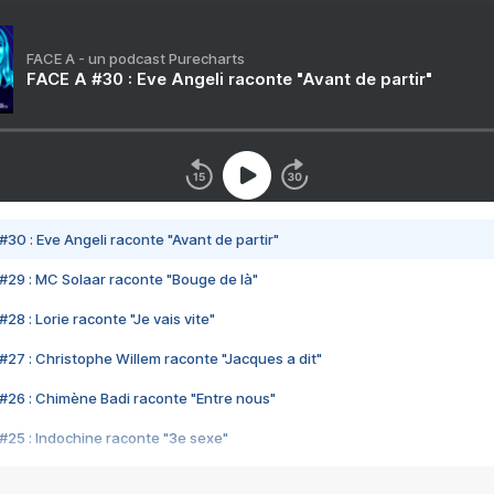
FACE A - un podcast Purecharts
FACE A #30 : Eve Angeli raconte "Avant de partir"
#30 : Eve Angeli raconte "Avant de partir"
#29 : MC Solaar raconte "Bouge de là"
28 : Lorie raconte "Je vais vite"
#27 : Christophe Willem raconte "Jacques a dit"
#26 : Chimène Badi raconte "Entre nous"
#25 : Indochine raconte "3e sexe"
#24 : Zaho raconte "C'est chelou"