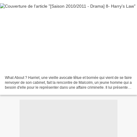
What About ? Harriet, une vieille avocate têtue et bornée qui vient de se faire
renvoyer de son cabinet, fait la rencontre de Malcolm, un jeune homme qui a
besoin d'elle pour le représenter dans une affaire criminelle. Il lui présente
son ancien professeur...