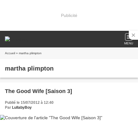
Publicité
MENU
Accueil
» martha plimpton
martha plimpton
The Good Wife [Saison 3]
Publié le 15/07/2012 à 12:40
Par
LullabyBoy