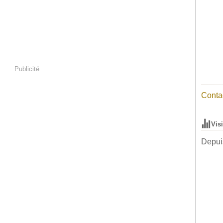
Publicité
Contac
Vis
Depuis