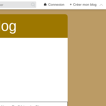
Connexion
+
Créer mon blog
log