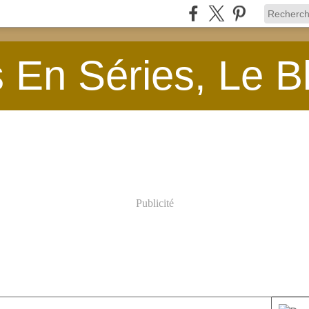
En Séries, Le B
Publicité