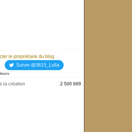
ter le propriétaire du blog
Suivre @3615_Lulla
iteurs
 la création
2 500 669