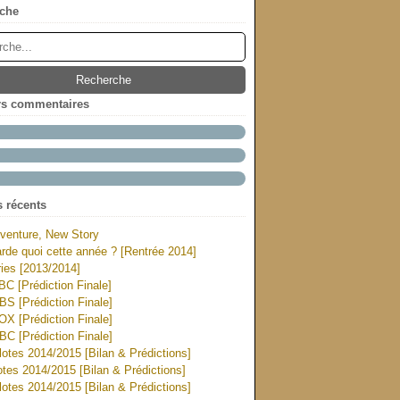
che
rs commentaires
s récents
venture, New Story
rde quoi cette année ? [Rentrée 2014]
ies [2013/2014]
ABC [Prédiction Finale]
CBS [Prédiction Finale]
FOX [Prédiction Finale]
NBC [Prédiction Finale]
otes 2014/2015 [Bilan & Prédictions]
tes 2014/2015 [Bilan & Prédictions]
otes 2014/2015 [Bilan & Prédictions]