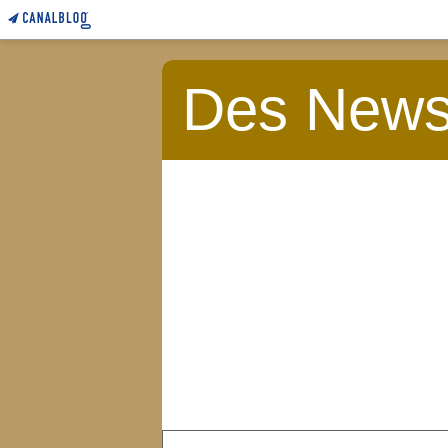
Des News 