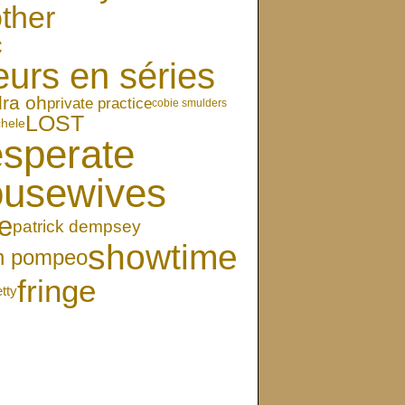
ther
c
eurs en séries
ra oh
private practice
cobie smulders
LOST
chele
sperate
ousewives
e
patrick dempsey
showtime
en pompeo
fringe
etty