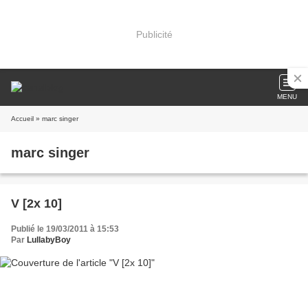
Publicité
MENU
Accueil
» marc singer
marc singer
V [2x 10]
Publié le 19/03/2011 à 15:53
Par
LullabyBoy