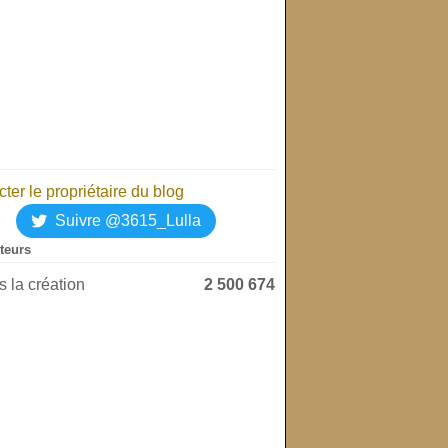
ter le propriétaire du blog
Suivre @3615_Lulla
iteurs
 la création
2 500 674