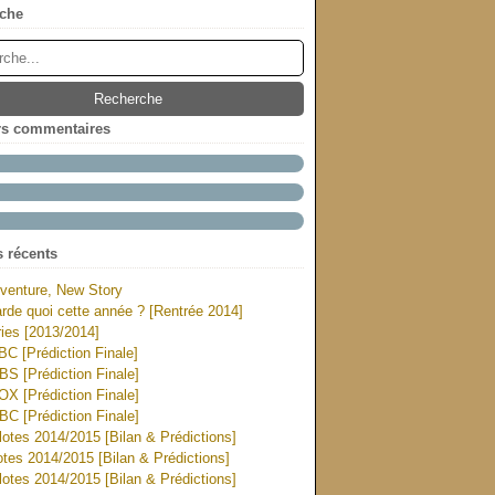
che
rs commentaires
s récents
venture, New Story
rde quoi cette année ? [Rentrée 2014]
ies [2013/2014]
ABC [Prédiction Finale]
CBS [Prédiction Finale]
FOX [Prédiction Finale]
NBC [Prédiction Finale]
otes 2014/2015 [Bilan & Prédictions]
tes 2014/2015 [Bilan & Prédictions]
otes 2014/2015 [Bilan & Prédictions]