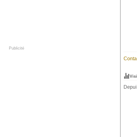
Publicité
Contac
Vis
Depuis