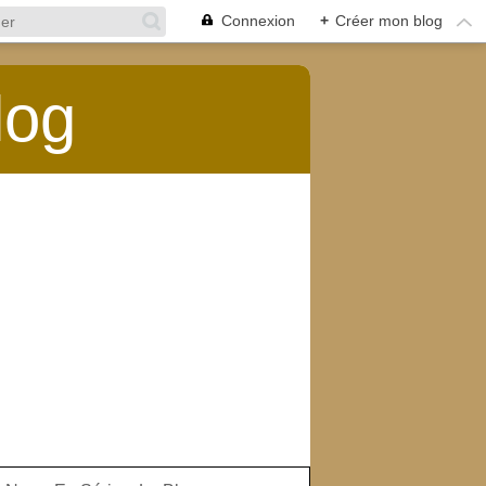
Connexion
+
Créer mon blog
log