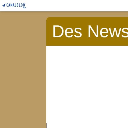
Des News 