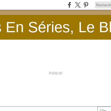
En Séries, Le B
Publicité