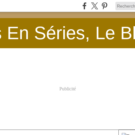
En Séries, Le B
Publicité