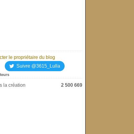
ter le propriétaire du blog
Suivre @3615_Lulla
iteurs
 la création
2 500 669