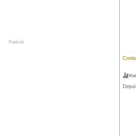
Publicité
Contac
Vis
Depuis