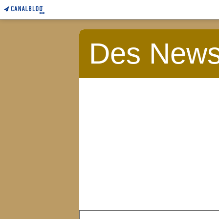
Des News 