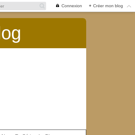
Connexion
+
Créer mon blog
log