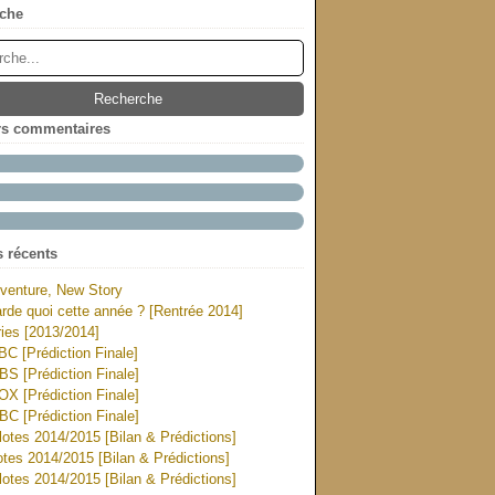
che
rs commentaires
s récents
venture, New Story
rde quoi cette année ? [Rentrée 2014]
ies [2013/2014]
ABC [Prédiction Finale]
CBS [Prédiction Finale]
FOX [Prédiction Finale]
NBC [Prédiction Finale]
otes 2014/2015 [Bilan & Prédictions]
tes 2014/2015 [Bilan & Prédictions]
otes 2014/2015 [Bilan & Prédictions]