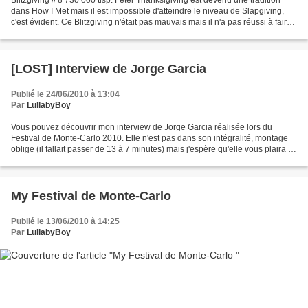
dans How I Met mais il est impossible d'atteindre le niveau de Slapgiving,
c'est évident. Ce Blitzgiving n'était pas mauvais mais il n'a pas réussi à faire
oublier la lassitude...
[LOST] Interview de Jorge Garcia
Publié le 24/06/2010 à 13:04
Par
LullabyBoy
Vous pouvez découvrir mon interview de Jorge Garcia réalisée lors du
Festival de Monte-Carlo 2010. Elle n'est pas dans son intégralité, montage
oblige (il fallait passer de 13 à 7 minutes) mais j'espère qu'elle vous plaira !
J'en garde un bon souvenir...
My Festival de Monte-Carlo
Publié le 13/06/2010 à 14:25
Par
LullabyBoy