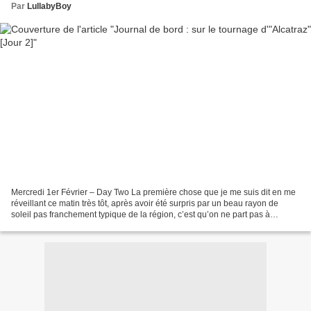
Par
LullabyBoy
Mercredi 1er Février – Day Two La première chose que je me suis dit en me
réveillant ce matin très tôt, après avoir été surpris par un beau rayon de
soleil pas franchement typique de la région, c’est qu’on ne part pas à
l’assaut d’Alcatraz le ventre vide....