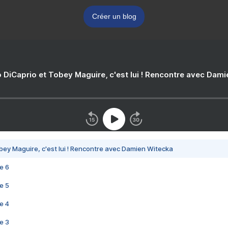
Créer un blog
 DiCaprio et Tobey Maguire, c'est lui ! Rencontre avec Dam
bey Maguire, c'est lui ! Rencontre avec Damien Witecka
e 6
e 5
e 4
e 3