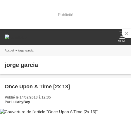
Publicité
MENU
Accueil
» jorge garcia
jorge garcia
Once Upon A Time [2x 13]
Publié le 14/02/2013 à 12:35
Par
LullabyBoy