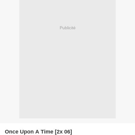
Publicité
Once Upon A Time [2x 06]