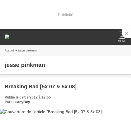
Publicité
MENU
Accueil
» jesse pinkman
jesse pinkman
Breaking Bad [5x 07 & 5x 08]
Publié le 09/09/2012 à 12:55
Par
LullabyBoy