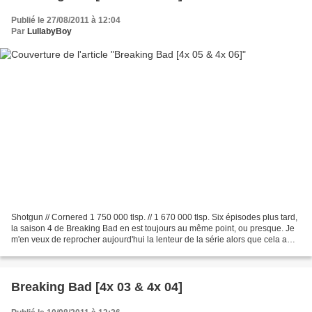
Publié le 27/08/2011 à 12:04
Par
LullabyBoy
Shotgun // Cornered 1 750 000 tlsp. // 1 670 000 tlsp. Six épisodes plus tard,
la saison 4 de Breaking Bad en est toujours au même point, ou presque. Je
m'en veux de reprocher aujourd'hui la lenteur de la série alors que cela a
toujours fait partie de...
Breaking Bad [4x 03 & 4x 04]