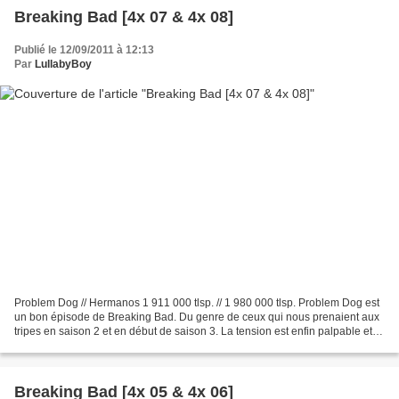
Breaking Bad [4x 07 & 4x 08]
Publié le 12/09/2011 à 12:13
Par
LullabyBoy
Problem Dog // Hermanos 1 911 000 tlsp. // 1 980 000 tlsp. Problem Dog est
un bon épisode de Breaking Bad. Du genre de ceux qui nous prenaient aux
tripes en saison 2 et en début de saison 3. La tension est enfin palpable et
Gus revient au centre de toutes...
Breaking Bad [4x 05 & 4x 06]