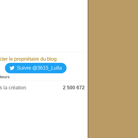
ter le propriétaire du blog
Suivre @3615_Lulla
iteurs
 la création
2 500 672