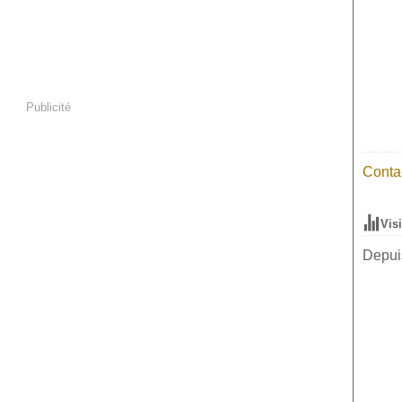
Publicité
Contac
Vis
Depuis