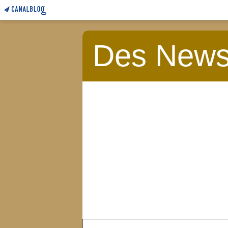
Des News 