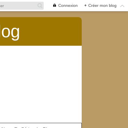
Connexion
+
Créer mon blog
log