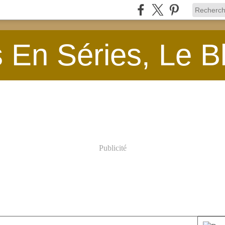
En Séries, Le B
Publicité