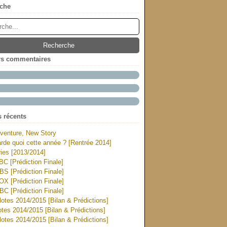
che
rs commentaires
s récents
venture, New Story
rde quoi cette année ? [Rentrée 2014]
ies [2013/2014]
ABC [Prédiction Finale]
CBS [Prédiction Finale]
FOX [Prédiction Finale]
NBC [Prédiction Finale]
otes 2014/2015 [Bilan & Prédictions]
tes 2014/2015 [Bilan & Prédictions]
otes 2014/2015 [Bilan & Prédictions]