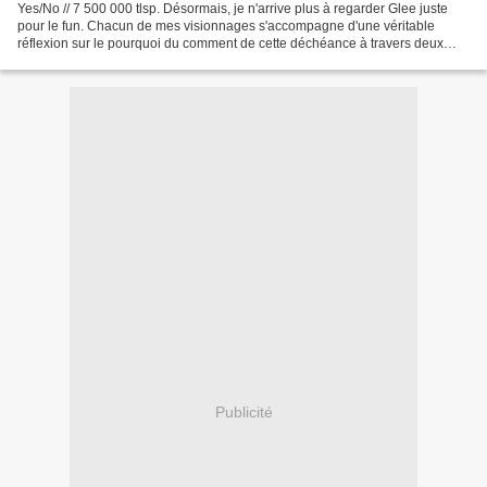
Yes/No // 7 500 000 tlsp. Désormais, je n'arrive plus à regarder Glee juste
pour le fun. Chacun de mes visionnages s'accompagne d'une véritable
réflexion sur le pourquoi du comment de cette déchéance à travers deux
questions : pourquoi la série est si...
Publicité