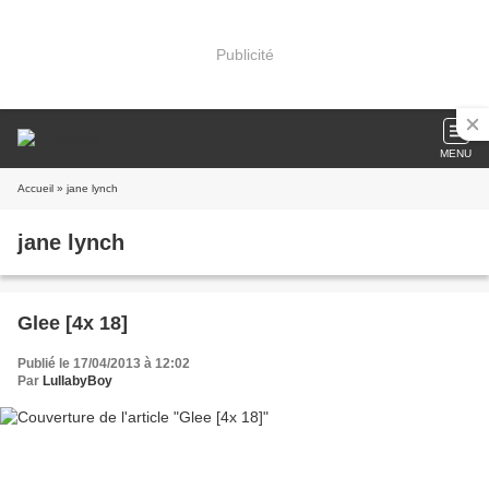
Publicité
MENU
Accueil
» jane lynch
jane lynch
Glee [4x 18]
Publié le 17/04/2013 à 12:02
Par
LullabyBoy