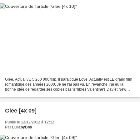
Glee, Actually // 5 260 000 tlsp. Il parait que Love, Actually est LE grand film
romantique des années 2000. Je ne l'ai pas vu. En revanche, j'ai eu la
bonne idée de regarder ses copies pas terribles Valentine's Day et New
Year's Eve. Et, clairement,...
Glee [4x 09]
Publié le 12/12/2012 à 12:12
Par
LullabyBoy