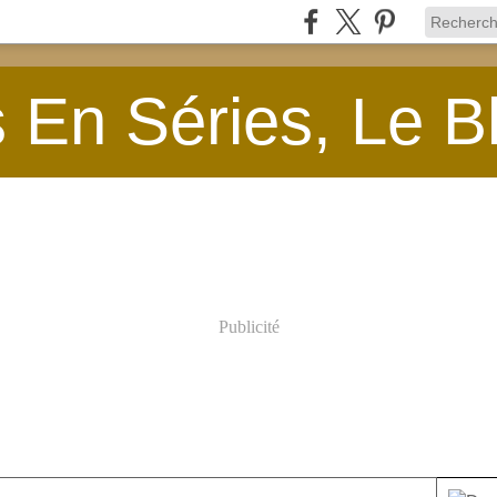
En Séries, Le B
Publicité