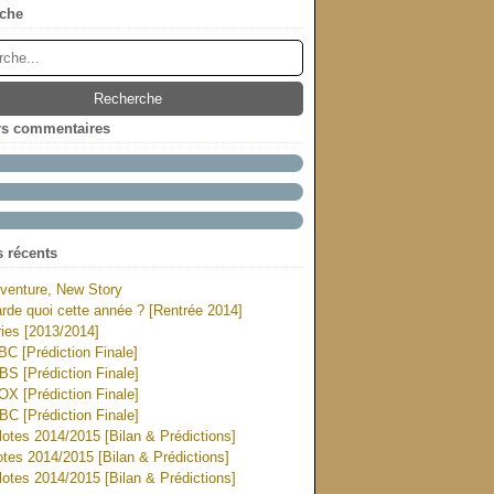
che
rs commentaires
s récents
venture, New Story
rde quoi cette année ? [Rentrée 2014]
ies [2013/2014]
ABC [Prédiction Finale]
CBS [Prédiction Finale]
FOX [Prédiction Finale]
NBC [Prédiction Finale]
otes 2014/2015 [Bilan & Prédictions]
tes 2014/2015 [Bilan & Prédictions]
otes 2014/2015 [Bilan & Prédictions]