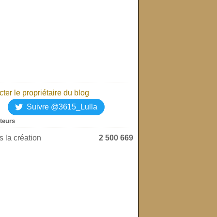
ter le propriétaire du blog
Suivre @3615_Lulla
iteurs
 la création
2 500 669