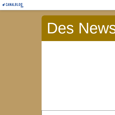
Des News 