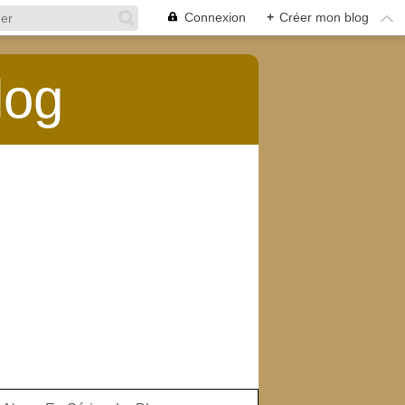
Connexion
+
Créer mon blog
log