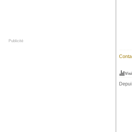
Publicité
Contac
Vis
Depuis