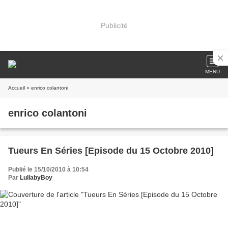
Publicité
MENU
Accueil
» enrico colantoni
enrico colantoni
Tueurs En Séries [Episode du 15 Octobre 2010]
Publié le 15/10/2010 à 10:54
Par
LullabyBoy