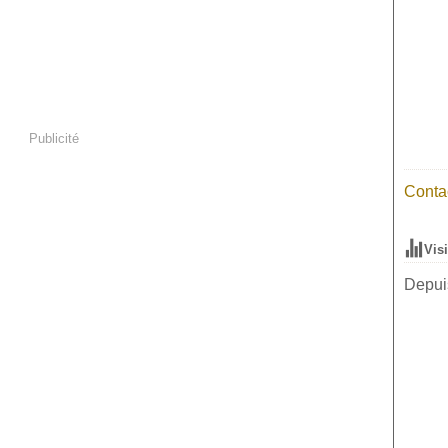
Publicité
Contac
Vis
Depuis