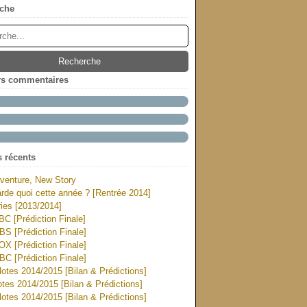
che
rs commentaires
s récents
venture, New Story
rde quoi cette année ? [Rentrée 2014]
ies [2013/2014]
ABC [Prédiction Finale]
CBS [Prédiction Finale]
FOX [Prédiction Finale]
NBC [Prédiction Finale]
otes 2014/2015 [Bilan & Prédictions]
tes 2014/2015 [Bilan & Prédictions]
otes 2014/2015 [Bilan & Prédictions]