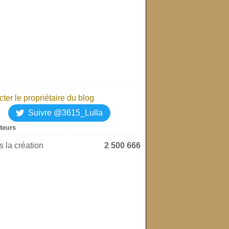
ter le propriétaire du blog
Suivre @3615_Lulla
iteurs
 la création
2 500 666