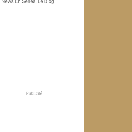
Publicité