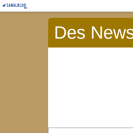
Des News 