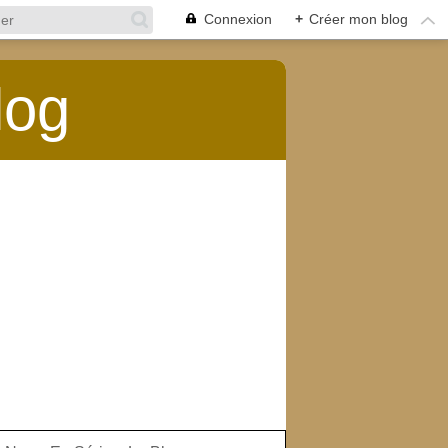
Connexion
+
Créer mon blog
log