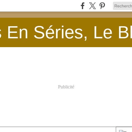
En Séries, Le B
Publicité