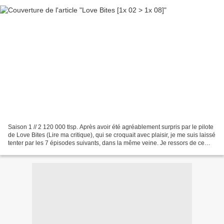
Saison 1 // 2 120 000 tlsp. Après avoir été agréablement surpris par le pilote
de Love Bites (Lire ma critique), qui se croquait avec plaisir, je me suis laissé
tenter par les 7 épisodes suivants, dans la même veine. Je ressors de ce
visionnage avec trois...