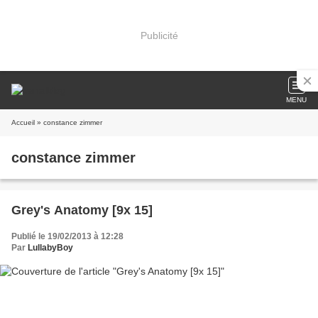
Publicité
MENU
Accueil
» constance zimmer
constance zimmer
Grey's Anatomy [9x 15]
Publié le 19/02/2013 à 12:28
Par
LullabyBoy