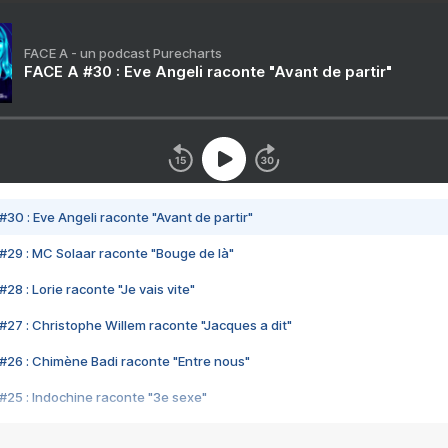
FACE A - un podcast Purecharts
FACE A #30 : Eve Angeli raconte "Avant de partir"
#30 : Eve Angeli raconte "Avant de partir"
#29 : MC Solaar raconte "Bouge de là"
28 : Lorie raconte "Je vais vite"
#27 : Christophe Willem raconte "Jacques a dit"
#26 : Chimène Badi raconte "Entre nous"
#25 : Indochine raconte "3e sexe"
#24 : Zaho raconte "C'est chelou"