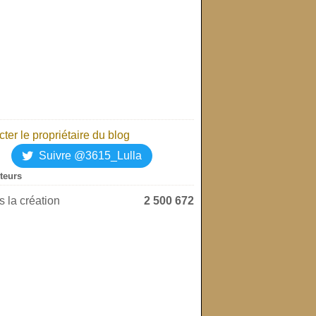
ter le propriétaire du blog
Suivre @3615_Lulla
iteurs
 la création
2 500 672