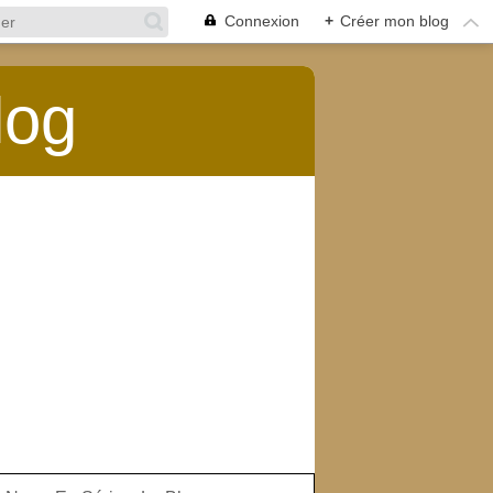
Connexion
+
Créer mon blog
log