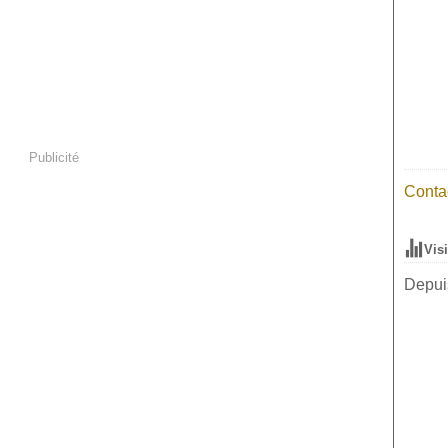
Publicité
Contac
Vis
Depuis