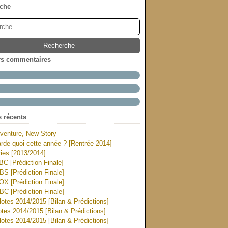
che
rs commentaires
s récents
venture, New Story
rde quoi cette année ? [Rentrée 2014]
ies [2013/2014]
ABC [Prédiction Finale]
CBS [Prédiction Finale]
FOX [Prédiction Finale]
NBC [Prédiction Finale]
otes 2014/2015 [Bilan & Prédictions]
tes 2014/2015 [Bilan & Prédictions]
otes 2014/2015 [Bilan & Prédictions]