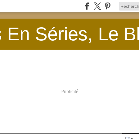
En Séries, Le B
Publicité