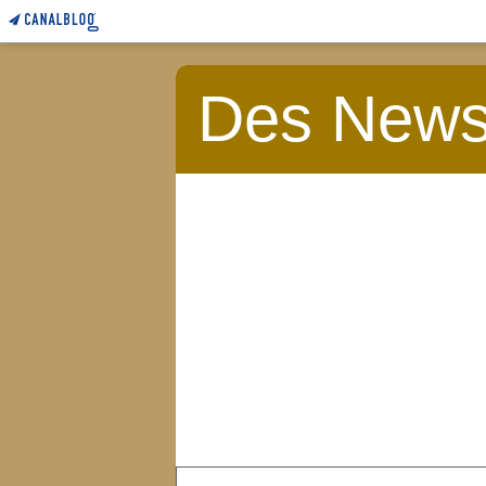
Des News 