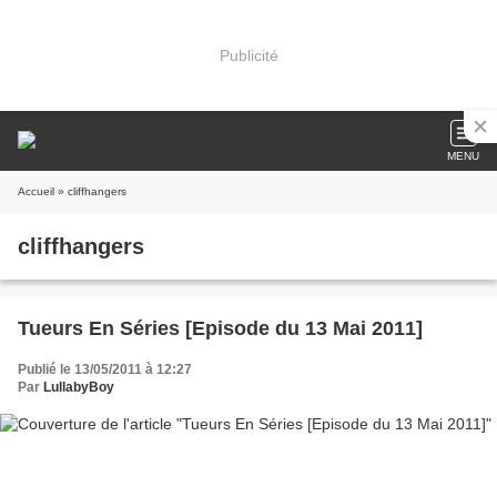
Publicité
MENU
Accueil
» cliffhangers
cliffhangers
Tueurs En Séries [Episode du 13 Mai 2011]
Publié le 13/05/2011 à 12:27
Par
LullabyBoy