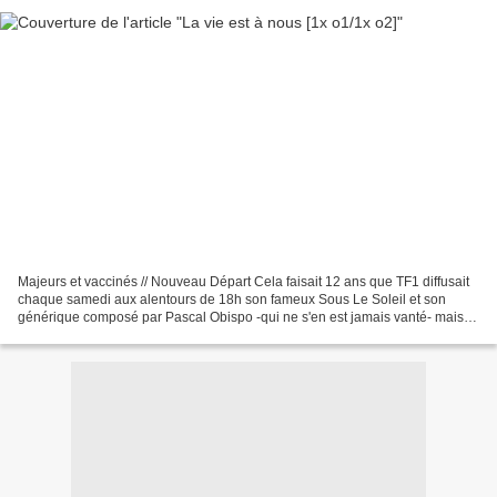
Majeurs et vaccinés // Nouveau Départ Cela faisait 12 ans que TF1 diffusait
chaque samedi aux alentours de 18h son fameux Sous Le Soleil et son
générique composé par Pascal Obispo -qui ne s'en est jamais vanté- mais à
partir du 3 Janvier prochain, c'est...