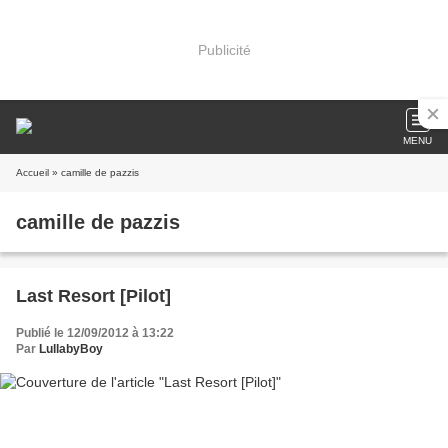
Publicité
MENU
Accueil
» camille de pazzis
camille de pazzis
Last Resort [Pilot]
Publié le 12/09/2012 à 13:22
Par
LullabyBoy