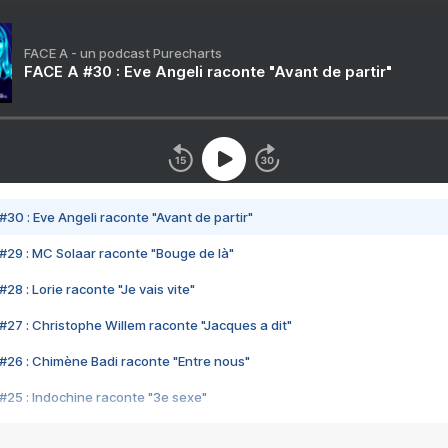
FACE A - un podcast Purecharts
FACE A #30 : Eve Angeli raconte "Avant de partir"
#30 : Eve Angeli raconte "Avant de partir"
#29 : MC Solaar raconte "Bouge de là"
28 : Lorie raconte "Je vais vite"
#27 : Christophe Willem raconte "Jacques a dit"
#26 : Chimène Badi raconte "Entre nous"
#25 : Indochine raconte "3e sexe"
#24 : Zaho raconte "C'est chelou"