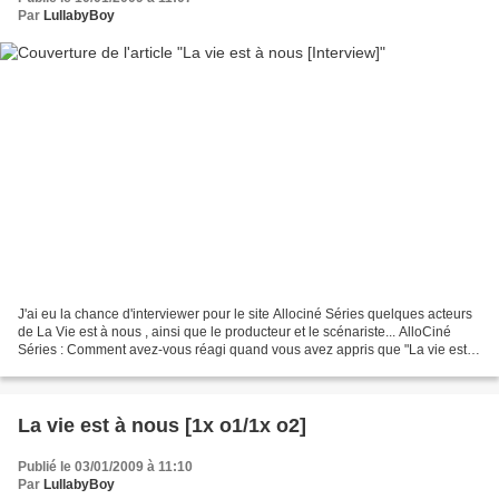
Par
LullabyBoy
J'ai eu la chance d'interviewer pour le site Allociné Séries quelques acteurs
de La Vie est à nous , ainsi que le producteur et le scénariste... AlloCiné
Séries : Comment avez-vous réagi quand vous avez appris que "La vie est à
nous" serait diffusée dans...
La vie est à nous [1x o1/1x o2]
Publié le 03/01/2009 à 11:10
Par
LullabyBoy