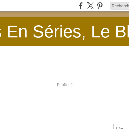
En Séries, Le B
Publicité