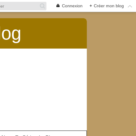
Connexion
+
Créer mon blog
log