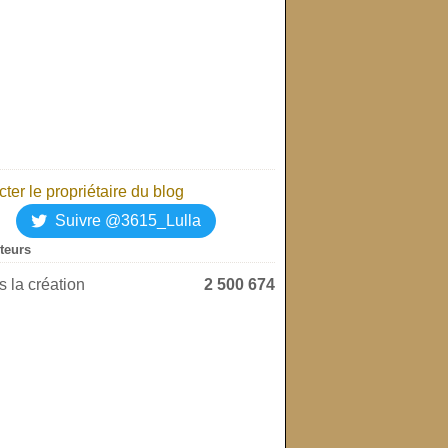
ter le propriétaire du blog
Suivre @3615_Lulla
iteurs
 la création
2 500 674