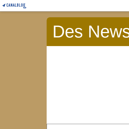
Des News 