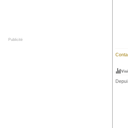
Publicité
Contac
Vis
Depuis