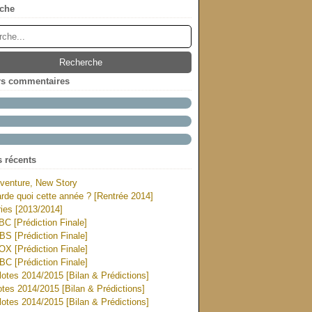
che
rs commentaires
s récents
venture, New Story
rde quoi cette année ? [Rentrée 2014]
ies [2013/2014]
ABC [Prédiction Finale]
CBS [Prédiction Finale]
FOX [Prédiction Finale]
NBC [Prédiction Finale]
otes 2014/2015 [Bilan & Prédictions]
tes 2014/2015 [Bilan & Prédictions]
otes 2014/2015 [Bilan & Prédictions]