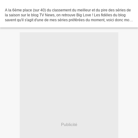
A la 6ème place (sur 40) du classement du meilleur et du pire des séries de
la saison sur le blog TV News, on retrouve Big Love ! Les fidèles du blog
savent qu'il s'agit d'une de mes séries préférées du moment, voici donc mon
hommage en quelques lignes...
Publicité