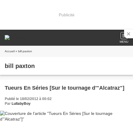
Publicité
MENU
Accueil
» bill paxton
bill paxton
Tueurs En Séries [Sur le tournage d'"Alcatraz"]
Publié le 18/02/2012 à 00:02
Par
LullabyBoy