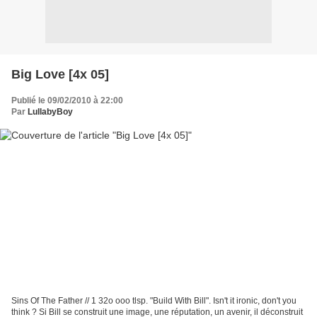
Big Love [4x 05]
Publié le 09/02/2010 à 22:00
Par
LullabyBoy
Sins Of The Father // 1 32o ooo tlsp. "Build With Bill". Isn't it ironic, don't you
think ? Si Bill se construit une image, une réputation, un avenir, il déconstruit