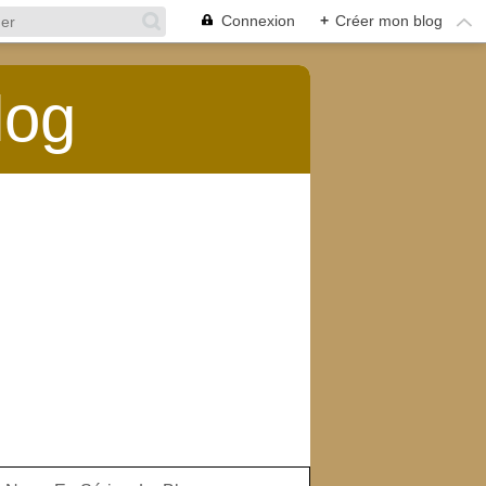
Connexion
+
Créer mon blog
log