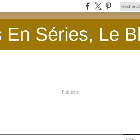
En Séries, Le B
Publicité