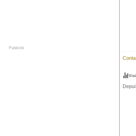
Publicité
Contac
Vis
Depuis