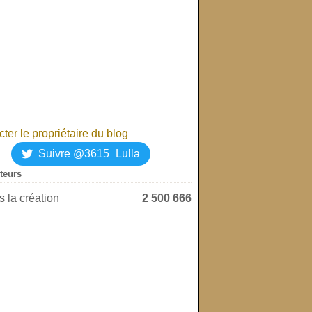
ter le propriétaire du blog
Suivre @3615_Lulla
iteurs
 la création
2 500 666