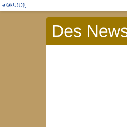
Des News 