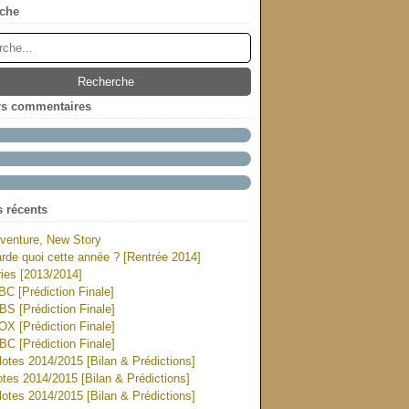
che
rs commentaires
s récents
venture, New Story
rde quoi cette année ? [Rentrée 2014]
ies [2013/2014]
ABC [Prédiction Finale]
CBS [Prédiction Finale]
FOX [Prédiction Finale]
NBC [Prédiction Finale]
otes 2014/2015 [Bilan & Prédictions]
tes 2014/2015 [Bilan & Prédictions]
otes 2014/2015 [Bilan & Prédictions]