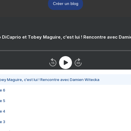
Créer un blog
 DiCaprio et Tobey Maguire, c'est lui ! Rencontre avec Dam
bey Maguire, c'est lui ! Rencontre avec Damien Witecka
e 6
e 5
e 4
e 3