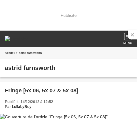
Publicité
MENU
Accueil
» astrid farnsworth
astrid farnsworth
Fringe [5x 06, 5x 07 & 5x 08]
Publié le 14/12/2012 à 12:52
Par
LullabyBoy