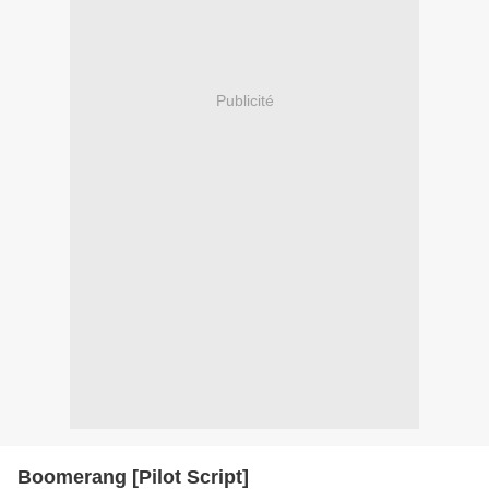
Publicité
Boomerang [Pilot Script]