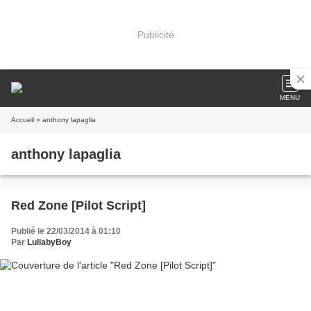
Publicité
MENU
Accueil
» anthony lapaglia
anthony lapaglia
Red Zone [Pilot Script]
Publié le 22/03/2014 à 01:10
Par
LullabyBoy