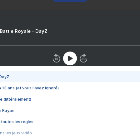
 Battle Royale - DayZ
 DayZ
 a 13 ans (et vous l'avez ignoré)
e (littéralement)
im Rayan
 toutes les règles
s les jeux vidéo