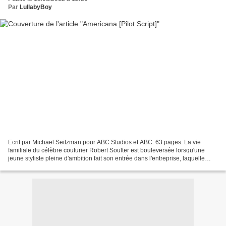
Par
LullabyBoy
Ecrit par Michael Seitzman pour ABC Studios et ABC. 63 pages. La vie
familiale du célèbre couturier Robert Soulter est bouleversée lorsqu'une
jeune styliste pleine d'ambition fait son entrée dans l'entreprise, laquelle
n'est autre que la fille de son...