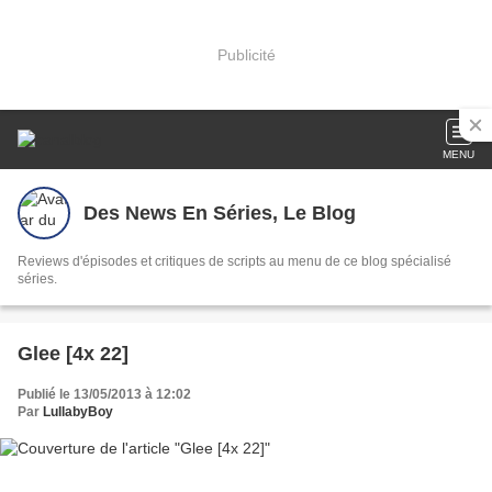
Publicité
MENU
Des News En Séries, Le Blog
Reviews d'épisodes et critiques de scripts au menu de ce blog spécialisé
séries.
Glee [4x 22]
Publié le 13/05/2013 à 12:02
Par
LullabyBoy