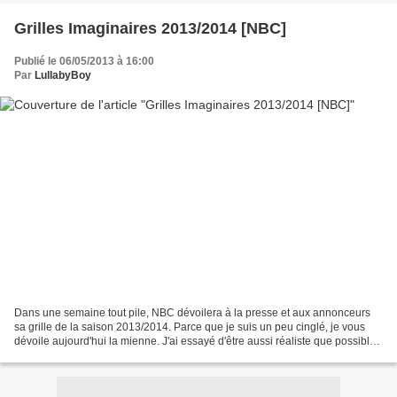
Grilles Imaginaires 2013/2014 [NBC]
Publié le 06/05/2013 à 16:00
Par
LullabyBoy
Dans une semaine tout pile, NBC dévoilera à la presse et aux annonceurs
sa grille de la saison 2013/2014. Parce que je suis un peu cinglé, je vous
dévoile aujourd'hui la mienne. J'ai essayé d'être aussi réaliste que possible.
Je vous laisse en juger et...