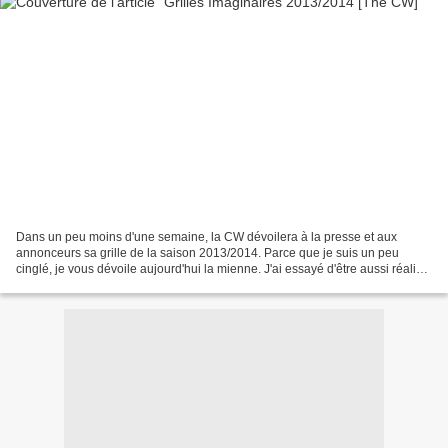
Dans un peu moins d'une semaine, la CW dévoilera à la presse et aux
annonceurs sa grille de la saison 2013/2014. Parce que je suis un peu
cinglé, je vous dévoile aujourd'hui la mienne. J'ai essayé d'être aussi réaliste
que possible. Je vous laisse en...