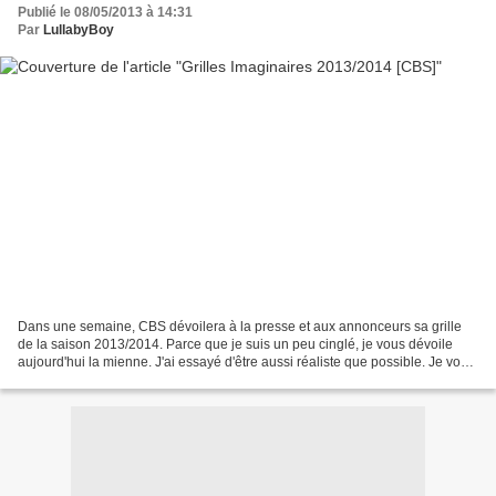
Publié le 08/05/2013 à 14:31
Par
LullabyBoy
Dans une semaine, CBS dévoilera à la presse et aux annonceurs sa grille
de la saison 2013/2014. Parce que je suis un peu cinglé, je vous dévoile
aujourd'hui la mienne. J'ai essayé d'être aussi réaliste que possible. Je vous
laisse en juger et je vous...