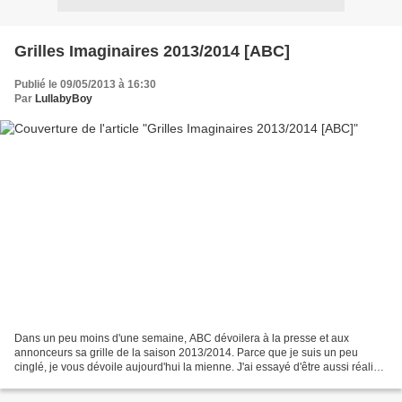
Grilles Imaginaires 2013/2014 [ABC]
Publié le 09/05/2013 à 16:30
Par
LullabyBoy
Dans un peu moins d'une semaine, ABC dévoilera à la presse et aux
annonceurs sa grille de la saison 2013/2014. Parce que je suis un peu
cinglé, je vous dévoile aujourd'hui la mienne. J'ai essayé d'être aussi réaliste
que possible. Je vous laisse en juger...