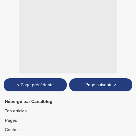
< Page précédente
Page suivante >
Hébergé par Canalblog
Top articles
Pages
Contact