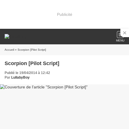
Publicité
MENU
Accueil
» Scorpion [Pilot Script]
Scorpion [Pilot Script]
Publié le 19/04/2014 à 12:42
Par
LullabyBoy