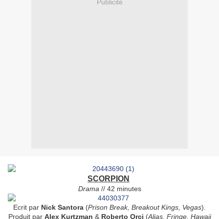
Publicité
SCORPION
Drama
// 42 minutes
Ecrit par
Nick Santora
(
Prison Break, Breakout Kings, Vegas
).
Produit par
Alex Kurtzman
&
Roberto Orci
(
Alias, Fringe, Hawaii