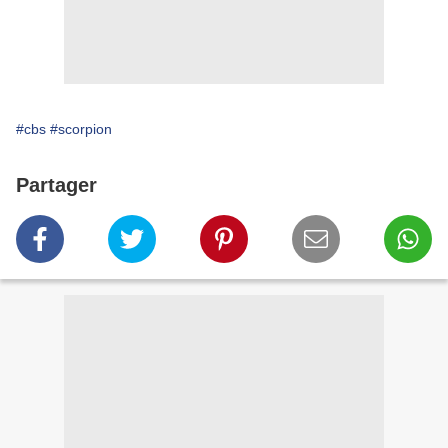
#cbs
#scorpion
Partager