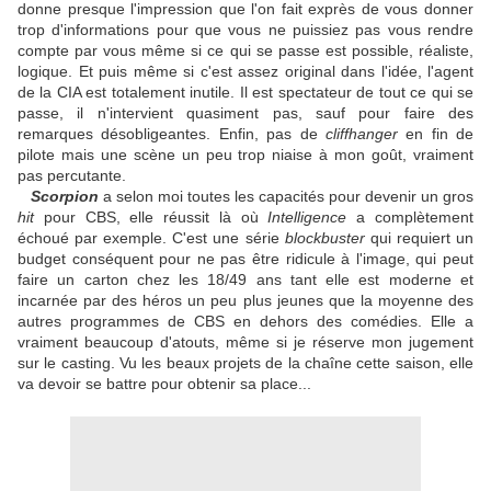
donne presque l'impression que l'on fait exprès de vous donner
trop d'informations pour que vous ne puissiez pas vous rendre
compte par vous même si ce qui se passe est possible, réaliste,
logique. Et puis même si c'est assez original dans l'idée, l'agent
de la CIA est totalement inutile. Il est spectateur de tout ce qui se
passe, il n'intervient quasiment pas, sauf pour faire des
remarques désobligeantes. Enfin, pas de
cliffhanger
en fin de
pilote mais une scène un peu trop niaise à mon goût, vraiment
pas percutante.
Scorpion
a selon moi toutes les capacités pour devenir un gros
hit
pour CBS, elle réussit là où
Intelligence
a complètement
échoué par exemple. C'est une série
blockbuster
qui requiert un
budget conséquent pour ne pas être ridicule à l'image, qui peut
faire un carton chez les 18/49 ans tant elle est moderne et
incarnée par des héros un peu plus jeunes que la moyenne des
autres programmes de CBS en dehors des comédies. Elle a
vraiment beaucoup d'atouts, même si je réserve mon jugement
sur le casting. Vu les beaux projets de la chaîne cette saison, elle
va devoir se battre pour obtenir sa place...