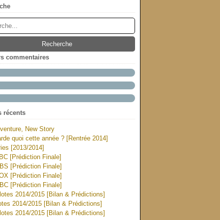
che
rs commentaires
s récents
venture, New Story
rde quoi cette année ? [Rentrée 2014]
ies [2013/2014]
ABC [Prédiction Finale]
CBS [Prédiction Finale]
FOX [Prédiction Finale]
NBC [Prédiction Finale]
otes 2014/2015 [Bilan & Prédictions]
tes 2014/2015 [Bilan & Prédictions]
otes 2014/2015 [Bilan & Prédictions]