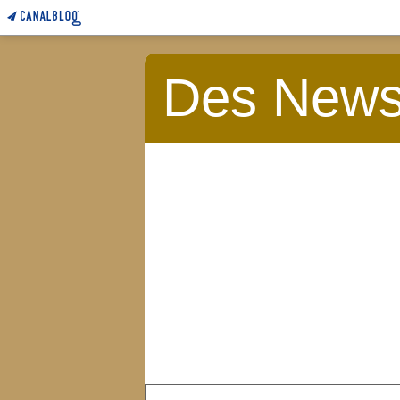
Des News 