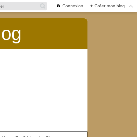
Connexion
+
Créer mon blog
log