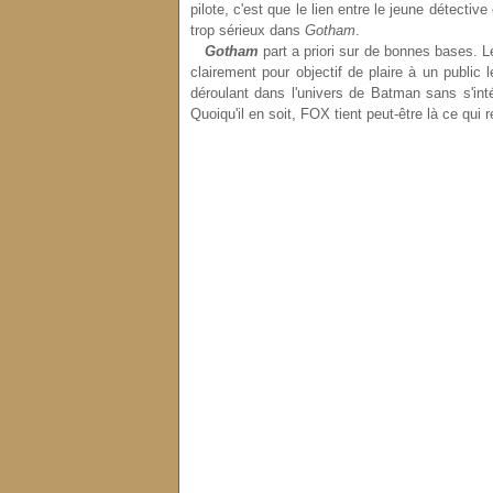
pilote, c'est que le lien entre le jeune détectiv
trop sérieux dans
Gotham
.
Gotham
part a priori sur de bonnes bases. L
clairement pour objectif de plaire à un public 
déroulant dans l'univers de Batman sans s'int
Quoiqu'il en soit, FOX tient peut-être là ce qui 