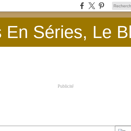
En Séries, Le B
Publicité