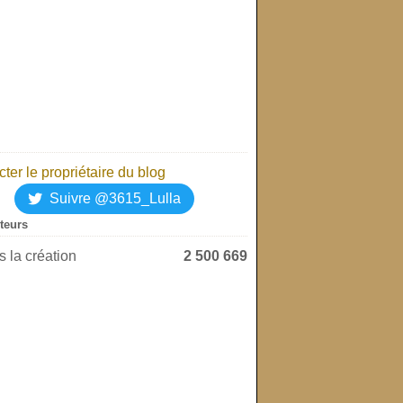
ter le propriétaire du blog
Suivre @3615_Lulla
iteurs
 la création
2 500 669