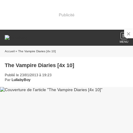
Publicité
MENU
Accueil
» The Vampire Diaries [4x 10]
The Vampire Diaries [4x 10]
Publié le 23/01/2013 à 19:23
Par
LullabyBoy