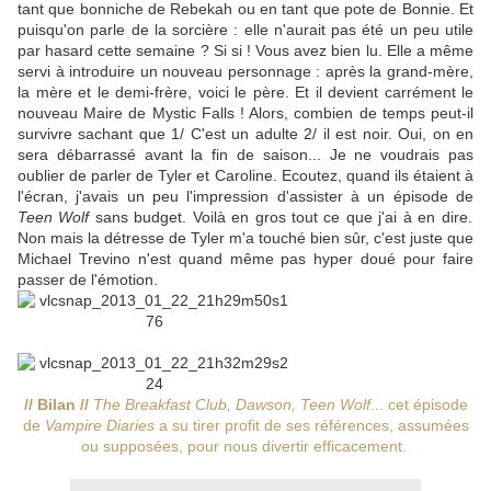
tant que bonniche de Rebekah ou en tant que pote de Bonnie. Et
puisqu'on parle de la sorcière : elle n'aurait pas été un peu utile
par hasard cette semaine ? Si si ! Vous avez bien lu. Elle a même
servi à introduire un nouveau personnage : après la grand-mère,
la mère et le demi-frère, voici le père. Et il devient carrément le
nouveau Maire de Mystic Falls ! Alors, combien de temps peut-il
survivre sachant que 1/ C'est un adulte 2/ il est noir. Oui, on en
sera débarrassé avant la fin de saison... Je ne voudrais pas
oublier de parler de Tyler et Caroline. Ecoutez, quand ils étaient à
l'écran, j'avais un peu l'impression d'assister à un épisode de
Teen Wolf
sans budget. Voilà en gros tout ce que j'ai à en dire.
Non mais la détresse de Tyler m'a touché bien sûr, c'est juste que
Michael Trevino n'est quand même pas hyper doué pour faire
passer de l'émotion.
// Bilan //
The Breakfast Club, Dawson, Teen Wolf
... cet épisode
de
Vampire Diaries
a su tirer profit de ses références, assumées
ou supposées, pour nous divertir efficacement.