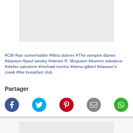
#CW
#ian somerhalder
#Nina dobrev
#The vampire diaries
#dawson
#paul wesley
#steven R. Mcqueen
#damon salvatore
#stefan salvatore
#michael trevino
#elena gilbert
#dawson's
creek
#the breakfast club
Partager