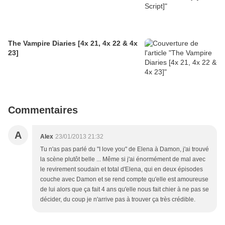
The Vampire Diaries [4x 21, 4x 22 & 4x
23]
Commentaires
A
Alex
23/01/2013 21:32
Tu n'as pas parlé du "I love you" de Elena à Damon, j'ai trouvé
la scène plutôt belle ... Même si j'ai énormément de mal avec
le revirement soudain et total d'Elena, qui en deux épisodes
couche avec Damon et se rend compte qu'elle est amoureuse
de lui alors que ça fait 4 ans qu'elle nous fait chier à ne pas se
décider, du coup je n'arrive pas à trouver ça très crédible.