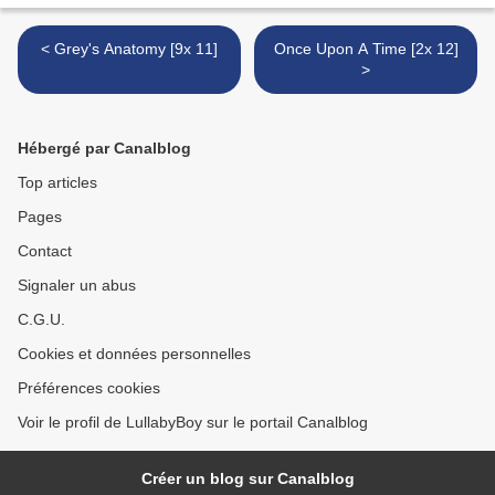
< Grey's Anatomy [9x 11]
Once Upon A Time [2x 12]
>
Hébergé par Canalblog
Top articles
Pages
Contact
Signaler un abus
C.G.U.
Cookies et données personnelles
Préférences cookies
Voir le profil de LullabyBoy sur le portail Canalblog
Créer un blog sur Canalblog