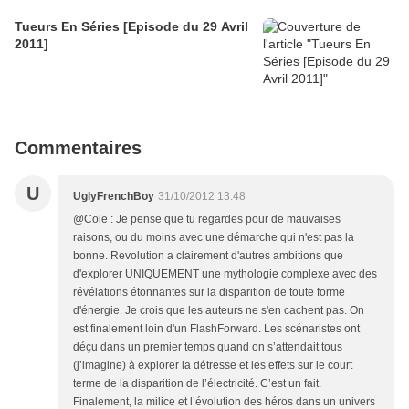
Tueurs En Séries [Episode du 29 Avril
2011]
Commentaires
U
UglyFrenchBoy
31/10/2012 13:48
@Cole : Je pense que tu regardes pour de mauvaises
raisons, ou du moins avec une démarche qui n'est pas la
bonne. Revolution a clairement d'autres ambitions que
d'explorer UNIQUEMENT une mythologie complexe avec des
révélations étonnantes sur la disparition de toute forme
d'énergie. Je crois que les auteurs ne s'en cachent pas. On
est finalement loin d'un FlashForward. Les scénaristes ont
déçu dans un premier temps quand on s’attendait tous
(j’imagine) à explorer la détresse et les effets sur le court
terme de la disparition de l’électricité. C’est un fait.
Finalement, la milice et l’évolution des héros dans un univers