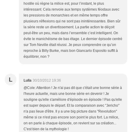
hostile où règne la milice est, pour l’instant, le plus
intéressant. Cela renvoie aux temps systèmes féodaux avec
les pressions de monarchies et en même temps offre
plusieurs réflexions qui ne sont pas inintéressantes. Bien sûr
la série reste un divertissement. La partie action te déçoit
peut-être un peu, mais dans l’ensemble c’est intelligent. On
évite le manichéisme de bas étage. Le dernier épisode centré
sur Tom Neville était réussi. Je peux comprendre ce qu’on
reproche à Billy Burke, mais bon Giancarlo Esposito suffit à
équilibrer, non ?
L
Lulla
30/10/2012 19:36
@Cole: Attention ! Je n'ai pas dit que c'était une bonne série à
l'heure actuelle, mais une bonne série en devenir ! Je
souligne qu'elle s'améliore d'épisode en épisode ! Pas qu'elle
est super depuis le départ. Et la comparaison avec "Jericho"
n'a pas lieue d'être. Il y a une big picture dans "Revolution"
même si ce n'est pas encore son point le plus fort. La milice,
on en parle à chaque épisode, on revient sur sa création...
C'est bien de la mythologie !