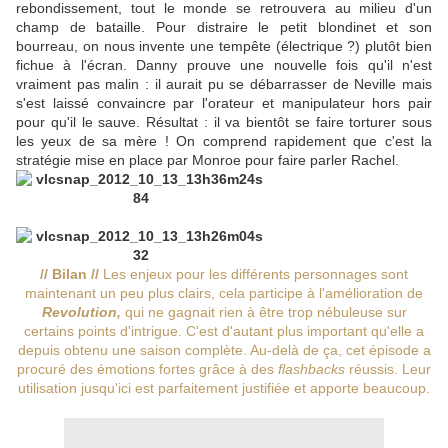
rebondissement, tout le monde se retrouvera au milieu d'un
champ de bataille. Pour distraire le petit blondinet et son
bourreau, on nous invente une tempête (électrique ?) plutôt bien
fichue à l'écran. Danny prouve une nouvelle fois qu'il n'est
vraiment pas malin : il aurait pu se débarrasser de Neville mais
s'est laissé convaincre par l'orateur et manipulateur hors pair
pour qu'il le sauve. Résultat : il va bientôt se faire torturer sous
les yeux de sa mère ! On comprend rapidement que c'est la
stratégie mise en place par Monroe pour faire parler Rachel.
// Bilan //
Les enjeux pour les différents personnages sont
maintenant un peu plus clairs, cela participe à l'amélioration de
Revolution,
qui ne gagnait rien à être trop nébuleuse sur
certains points d'intrigue. C'est d'autant plus important qu'elle a
depuis obtenu une saison complète. Au-delà de ça, cet épisode a
procuré des émotions fortes grâce à des
flashbacks
réussis. Leur
utilisation jusqu'ici est parfaitement justifiée et apporte beaucoup.