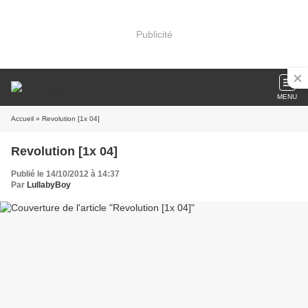
Publicité
MENU
Accueil
» Revolution [1x 04]
Revolution [1x 04]
Publié le 14/10/2012 à 14:37
Par
LullabyBoy