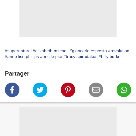
#supernatural
#elizabeth mitchell
#giancarlo esposito
#revolution
#anne lise phillips
#eric kripke
#tracy spiradakos
#billy burke
Partager