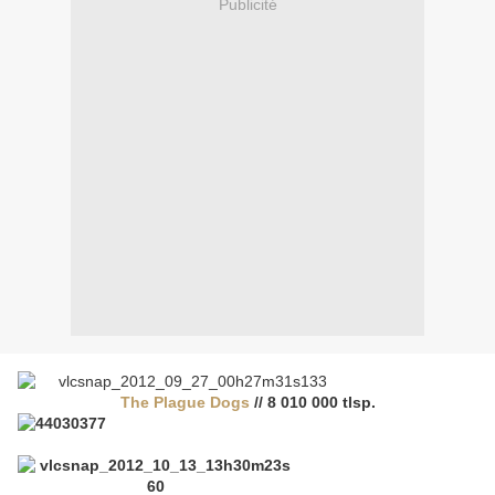
Publicité
The Plague Dogs
// 8 010 000 tlsp.