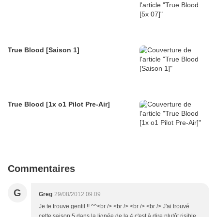
True Blood [Saison 1]
True Blood [1x o1 Pilot Pre-Air]
Commentaires
G
Greg
29/08/2012 09:09
Je te trouve gentil !! ^^<br /> <br /> <br /> <br /> J'ai trouvé
cette saison 5 dans la lignée de la 4 c'est à dire plutôt risible,