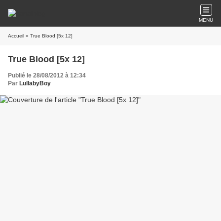
MENU
Accueil
» True Blood [5x 12]
True Blood [5x 12]
Publié le 28/08/2012 à 12:34
Par
LullabyBoy