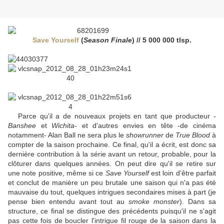
Save Yourself
(
Season Finale
) // 5 000 000 tlsp.
Parce qu'il a de nouveaux projets en tant que producteur -
Banshee
et
Wichita-
et d'autres envies en tête -de cinéma
notamment- Alan Ball ne sera plus le
showrunner
de
True Blood
à
compter de la saison prochaine. Ce final, qu'il a écrit, est donc sa
dernière contribution à la série avant un retour, probable, pour la
clôturer dans quelques années. On peut dire qu'il se retire sur
une note positive, même si ce
Save Yourself
est loin d'être parfait
et conclut de manière un peu brutale une saison qui n'a pas été
mauvaise du tout, quelques intrigues secondaires mises à part (je
pense bien entendu avant tout au
smoke monster
). Dans sa
structure, ce final se distingue des précédents puisqu'il ne s'agit
pas cette fois de boucler l'intrigue fil rouge de la saison dans la