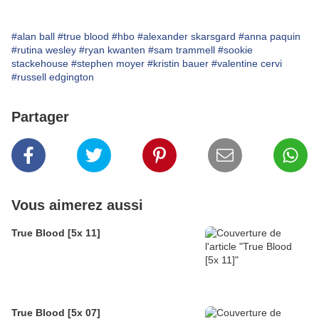
#alan ball
#true blood
#hbo
#alexander skarsgard
#anna paquin
#rutina wesley
#ryan kwanten
#sam trammell
#sookie
stackehouse
#stephen moyer
#kristin bauer
#valentine cervi
#russell edgington
Partager
Vous aimerez aussi
True Blood [5x 11]
True Blood [5x 07]