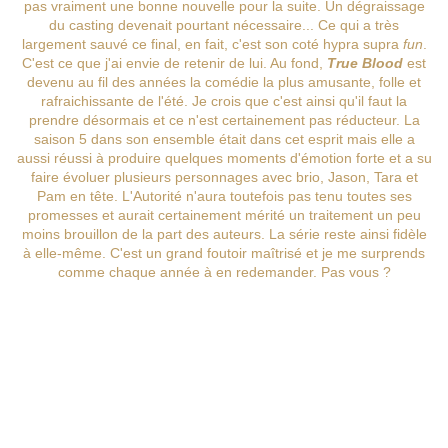
pas vraiment une bonne nouvelle pour la suite. Un dégraissage
du casting devenait pourtant nécessaire... Ce qui a très
largement sauvé ce final, en fait, c'est son coté hypra supra
fun
.
C'est ce que j'ai envie de retenir de lui. Au fond,
True Blood
est
devenu au fil des années la comédie la plus amusante, folle et
rafraichissante de l'été. Je crois que c'est ainsi qu'il faut la
prendre désormais et ce n'est certainement pas réducteur. La
saison 5 dans son ensemble était dans cet esprit mais elle a
aussi réussi à produire quelques moments d'émotion forte et a su
faire évoluer plusieurs personnages avec brio, Jason, Tara et
Pam en tête. L'Autorité n'aura toutefois pas tenu toutes ses
promesses et aurait certainement mérité un traitement un peu
moins brouillon de la part des auteurs. La série reste ainsi fidèle
à elle-même. C'est un grand foutoir maîtrisé et je me surprends
comme chaque année à en redemander. Pas vous ?