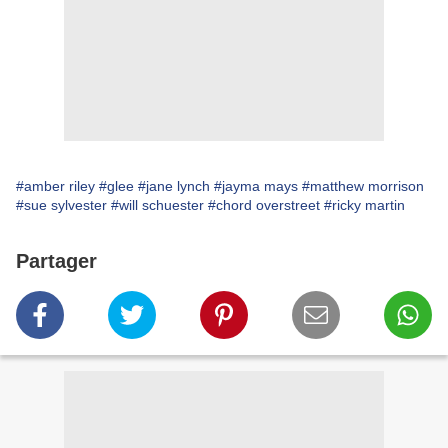
#amber riley
#glee
#jane lynch
#jayma mays
#matthew morrison
#sue sylvester
#will schuester
#chord overstreet
#ricky martin
Partager