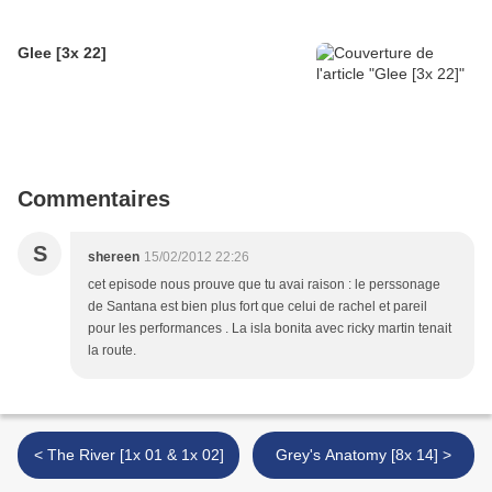
Glee [3x 22]
Commentaires
S
shereen
15/02/2012 22:26
cet episode nous prouve que tu avai raison : le perssonage
de Santana est bien plus fort que celui de rachel et pareil
pour les performances . La isla bonita avec ricky martin tenait
la route.
< The River [1x 01 & 1x 02]
Grey's Anatomy [8x 14] >