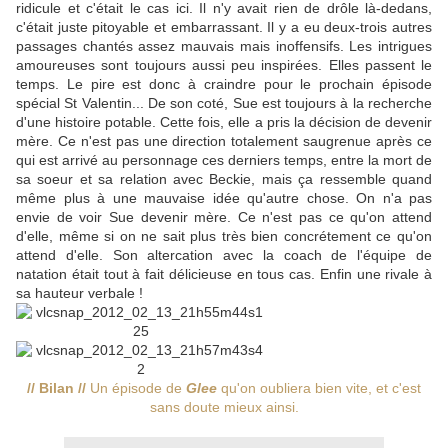
ridicule et c'était le cas ici. Il n'y avait rien de drôle là-dedans,
c'était juste pitoyable et embarrassant. Il y a eu deux-trois autres
passages chantés assez mauvais mais inoffensifs. Les intrigues
amoureuses sont toujours aussi peu inspirées. Elles passent le
temps. Le pire est donc à craindre pour le prochain épisode
spécial St Valentin... De son coté, Sue est toujours à la recherche
d'une histoire potable. Cette fois, elle a pris la décision de devenir
mère. Ce n'est pas une direction totalement saugrenue après ce
qui est arrivé au personnage ces derniers temps, entre la mort de
sa soeur et sa relation avec Beckie, mais ça ressemble quand
même plus à une mauvaise idée qu'autre chose. On n'a pas
envie de voir Sue devenir mère. Ce n'est pas ce qu'on attend
d'elle, même si on ne sait plus très bien concrétement ce qu'on
attend d'elle. Son altercation avec la coach de l'équipe de
natation était tout à fait délicieuse en tous cas. Enfin une rivale à
sa hauteur verbale !
// Bilan //
Un épisode de
Glee
qu'on oubliera bien vite, et c'est
sans doute mieux ainsi.