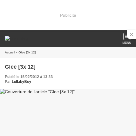
Publicité
MENU
Accueil
» Glee [3x 12]
Glee [3x 12]
Publié le 15/02/2012 à 13:33
Par
LullabyBoy