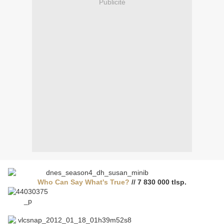
Publicité
Who Can Say What's True?
// 7 830 000 tlsp.