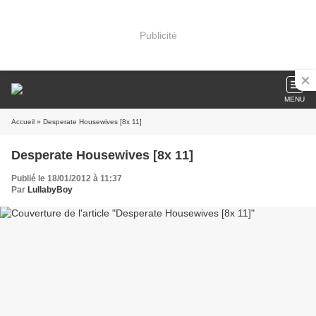
Publicité
MENU
Accueil
» Desperate Housewives [8x 11]
Desperate Housewives [8x 11]
Publié le 18/01/2012 à 11:37
Par
LullabyBoy