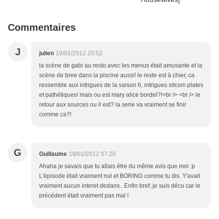
Commentaires
J
julien
19/01/2012 20:52
la scène de gabi au resto avec les menus était amusante et la
scène de bree dans la piscine aussi! le reste est à chier, ca
ressemble aux intrigues de la saison 6, intrigues sitcom plates
et pathétiques! mais ou est mary alice bordel?!<br /> <br /> le
retour aux sources ou il est? la serie va vraiment se finir
comme ca?!
G
Guillaume
19/01/2012 07:20
Ahaha je savais que tu allais être du même avis que moi :p
L'épisode était vraiment nul et BORING comme tu dis. Y'avait
vraiment aucun interet dedans.. Enfin bref; je suis décu car le
précédent était vraiment pas mal !