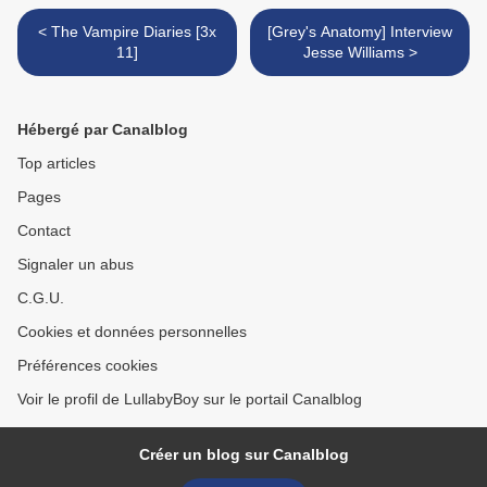
< The Vampire Diaries [3x
[Grey's Anatomy] Interview
11]
Jesse Williams >
Hébergé par Canalblog
Top articles
Pages
Contact
Signaler un abus
C.G.U.
Cookies et données personnelles
Préférences cookies
Voir le profil de LullabyBoy sur le portail Canalblog
Créer un blog sur Canalblog