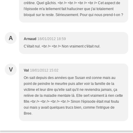
crétine. Quel gâchis. <br /> <br /> <br /> <br /> Cet aspect de
l'épisode m'a tellement fait halluciner que j'ai totalement
bloqué sur le reste. Sérieusement. Pour qui nous prend-t-on ?
A
Arnaud
18/01/2012 18:59
C'était nul. <br /> <br /> Non vraiment c'était nul.
V
Val
18/01/2012 15:02
On sait depuis des années que Susan est conne mais au
point de peindre le meurtre puis aller voir la famille de la
victime et leur dire qu'elle sait qu'il ne reviendra jamais, ça
relève de la maladie mentale là. Elle sert vraiment à rien cette
fille.<br /> <br /> <br /> <br /> Sinon l'épisode était mal foutu
oui mais y avait quelques trucs bien, comme l'intrigue de
Bree.