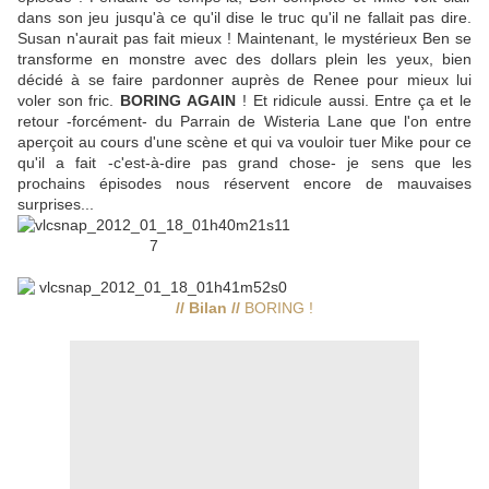
dans son jeu jusqu'à ce qu'il dise le truc qu'il ne fallait pas dire.
Susan n'aurait pas fait mieux ! Maintenant, le mystérieux Ben se
transforme en monstre avec des dollars plein les yeux, bien
décidé à se faire pardonner auprès de Renee pour mieux lui
voler son fric.
BORING AGAIN
! Et ridicule aussi. Entre ça et le
retour -forcément- du Parrain de Wisteria Lane que l'on entre
aperçoit au cours d'une scène et qui va vouloir tuer Mike pour ce
qu'il a fait -c'est-à-dire pas grand chose- je sens que les
prochains épisodes nous réservent encore de mauvaises
surprises...
// Bilan //
BORING !