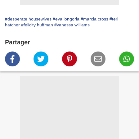
#desperate housewives
#eva longoria
#marcia cross
#teri
hatcher
#felicity huffman
#vanessa williams
Partager