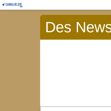
Des News 