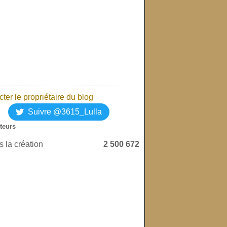
ter le propriétaire du blog
Suivre @3615_Lulla
iteurs
 la création
2 500 672