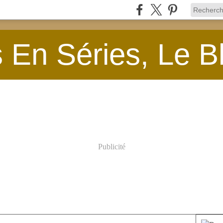
En Séries, Le B
Publicité