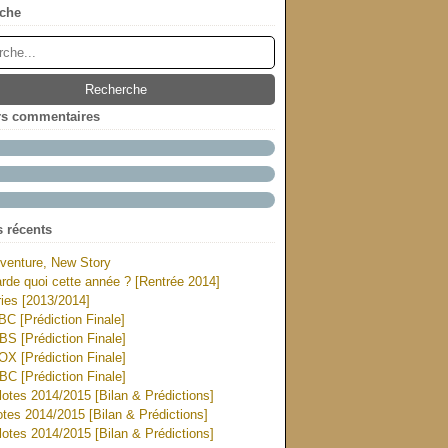
che
rs commentaires
s récents
venture, New Story
rde quoi cette année ? [Rentrée 2014]
ies [2013/2014]
ABC [Prédiction Finale]
CBS [Prédiction Finale]
FOX [Prédiction Finale]
NBC [Prédiction Finale]
otes 2014/2015 [Bilan & Prédictions]
tes 2014/2015 [Bilan & Prédictions]
otes 2014/2015 [Bilan & Prédictions]