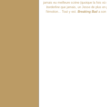
jamais eu meilleure scène (quoique la fois où s
borderline
que jamais, un Jesse de plus en p
l'émotion... Tout y est.
Breaking Bad
a son 