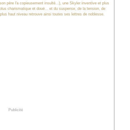
on père l'a copieusement insulté...), une Skyler inventive et plus
lus charismatique et doué... et du suspense, de la tension, de
plus haut niveau retrouve ainsi toutes ses lettres de noblesse.
Publicité