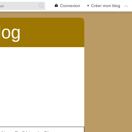
Connexion
+
Créer mon blog
log