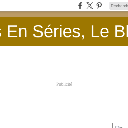
En Séries, Le B
Publicité