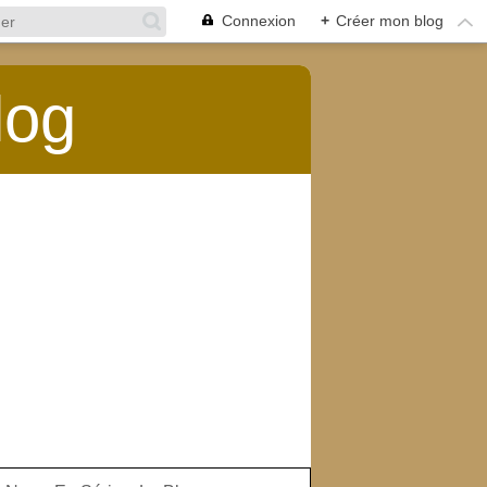
Connexion
+
Créer mon blog
log