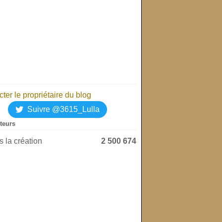
ter le propriétaire du blog
Suivre @3615_Lulla
iteurs
 la création
2 500 674