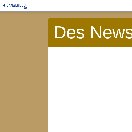
Des News 