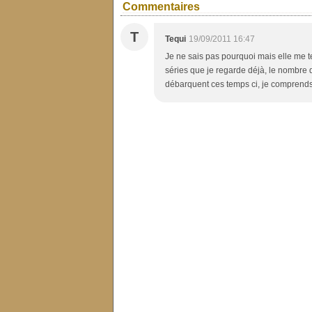
Commentaires
T
Tequi
19/09/2011 16:47
Je ne sais pas pourquoi mais elle me t
séries que je regarde déjà, le nombre q
débarquent ces temps ci, je comprends en