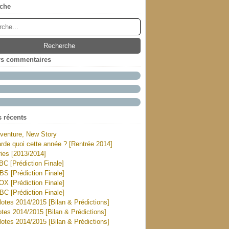
che
rs commentaires
s récents
venture, New Story
rde quoi cette année ? [Rentrée 2014]
ies [2013/2014]
ABC [Prédiction Finale]
CBS [Prédiction Finale]
FOX [Prédiction Finale]
NBC [Prédiction Finale]
otes 2014/2015 [Bilan & Prédictions]
tes 2014/2015 [Bilan & Prédictions]
otes 2014/2015 [Bilan & Prédictions]