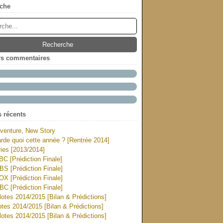
che
rs commentaires
s récents
venture, New Story
rde quoi cette année ? [Rentrée 2014]
ies [2013/2014]
ABC [Prédiction Finale]
CBS [Prédiction Finale]
FOX [Prédiction Finale]
NBC [Prédiction Finale]
otes 2014/2015 [Bilan & Prédictions]
tes 2014/2015 [Bilan & Prédictions]
otes 2014/2015 [Bilan & Prédictions]