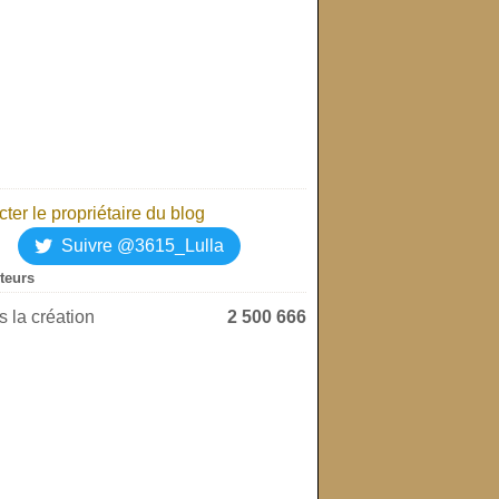
ter le propriétaire du blog
Suivre @3615_Lulla
iteurs
 la création
2 500 666