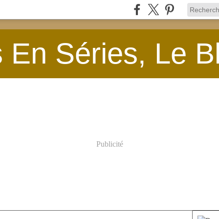
En Séries, Le B
Publicité