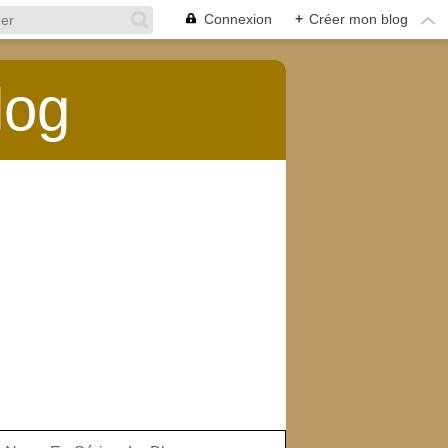
Connexion
+
Créer mon blog
log