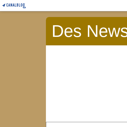
Des News 