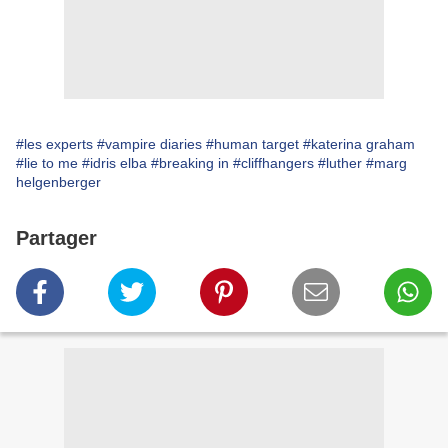
#les experts
#vampire diaries
#human target
#katerina graham
#lie to me
#idris elba
#breaking in
#cliffhangers
#luther
#marg
helgenberger
Partager