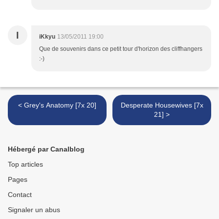
I
iKkyu
13/05/2011 19:00
Que de souvenirs dans ce petit tour d'horizon des cliffhangers
:-)
< Grey's Anatomy [7x 20]
Desperate Housewives [7x
21] >
Hébergé par Canalblog
Top articles
Pages
Contact
Signaler un abus