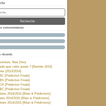
che
rs commentaires
s récents
venture, New Story
rde quoi cette année ? [Rentrée 2014]
ies [2013/2014]
ABC [Prédiction Finale]
CBS [Prédiction Finale]
FOX [Prédiction Finale]
NBC [Prédiction Finale]
otes 2014/2015 [Bilan & Prédictions]
tes 2014/2015 [Bilan & Prédictions]
otes 2014/2015 [Bilan & Prédictions]