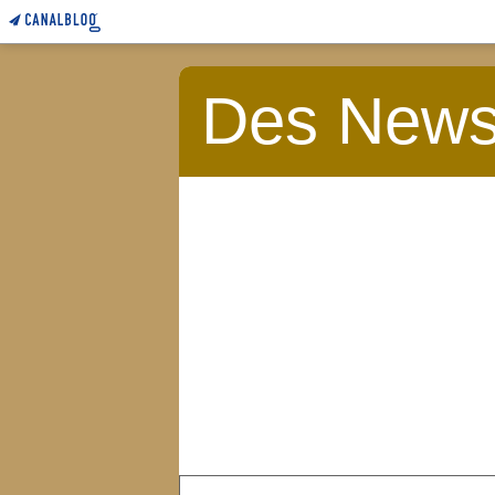
Des News 