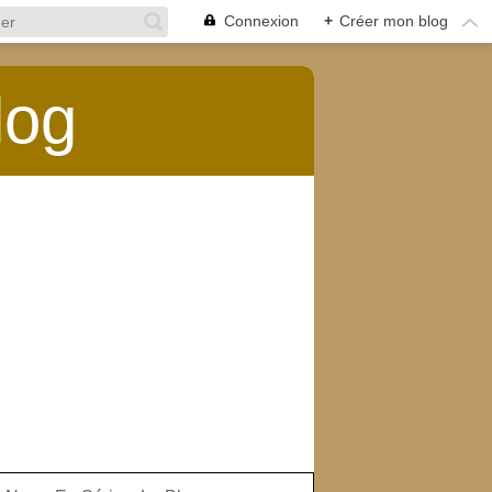
Connexion
+
Créer mon blog
log