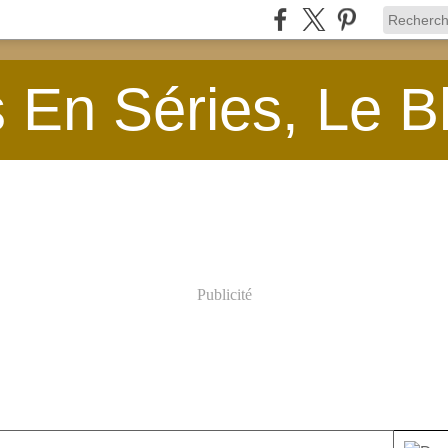
En Séries, Le B
Publicité