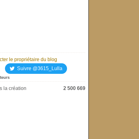
ter le propriétaire du blog
Suivre @3615_Lulla
iteurs
 la création
2 500 669