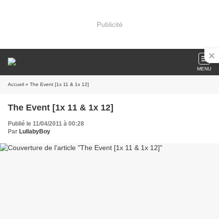
Publicité
MENU
Accueil
» The Event [1x 11 & 1x 12]
The Event [1x 11 & 1x 12]
Publié le 11/04/2011 à 00:28
Par
LullabyBoy