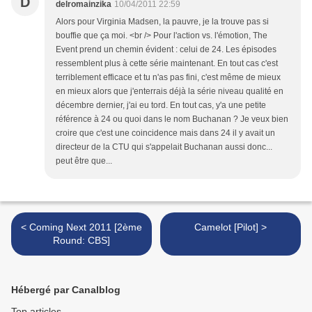
D
delromainzika
10/04/2011 22:59
Alors pour Virginia Madsen, la pauvre, je la trouve pas si
bouffie que ça moi. <br /> Pour l'action vs. l'émotion, The
Event prend un chemin évident : celui de 24. Les épisodes
ressemblent plus à cette série maintenant. En tout cas c'est
terriblement efficace et tu n'as pas fini, c'est même de mieux
en mieux alors que j'enterrais déjà la série niveau qualité en
décembre dernier, j'ai eu tord. En tout cas, y'a une petite
référence à 24 ou quoi dans le nom Buchanan ? Je veux bien
croire que c'est une coincidence mais dans 24 il y avait un
directeur de la CTU qui s'appelait Buchanan aussi donc...
peut être que...
< Coming Next 2011 [2ème
Camelot [Pilot] >
Round: CBS]
Hébergé par Canalblog
Top articles