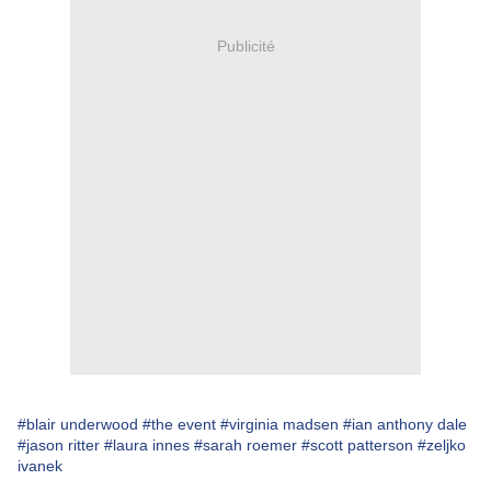
Publicité
#blair underwood
#the event
#virginia madsen
#ian anthony dale
#jason ritter
#laura innes
#sarah roemer
#scott patterson
#zeljko
ivanek