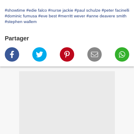
#showtime
#edie falco
#nurse jackie
#paul schulze
#peter facinelli
#dominic fumusa
#eve best
#merritt wever
#anne deavere smith
#stephen wallem
Partager