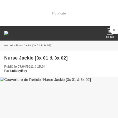
Publicité
MENU
Accueil
» Nurse Jackie [3x 01 & 3x 02]
Nurse Jackie [3x 01 & 3x 02]
Publié le 07/04/2011 à 15:04
Par
LullabyBoy