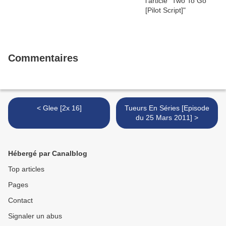
Commentaires
< Glee [2x 16]
Tueurs En Séries [Episode
du 25 Mars 2011] >
Hébergé par Canalblog
Top articles
Pages
Contact
Signaler un abus