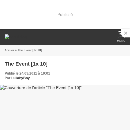
Publicité
MENU
Accueil
» The Event [1x 10]
The Event [1x 10]
Publié le 24/03/2011 à 19:01
Par
LullabyBoy