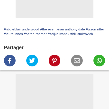
#nbc
#blair underwood
#the event
#ian anthony dale
#jason ritter
#laura innes
#sarah roemer
#zeljko ivanek
#bill smitrovich
Partager